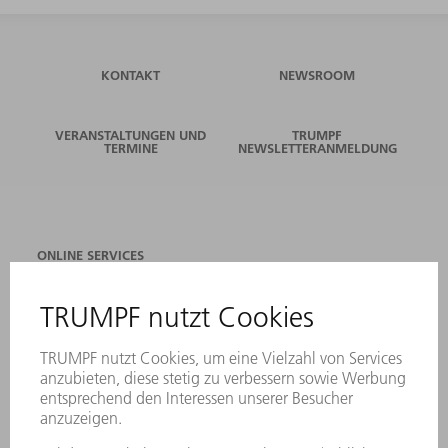
KONTAKT
NEWSROOM
VERANSTALTUNGEN UND
TRUMPF
TERMINE
NEWSLETTERANMELDUNG
ONLINE SERVICES
KONTAKT
ANREGUNGEN, LOB UND KRITIK
STANDORTE
VERANSTALTUNGEN UND TERMINE
NEWSLETTER-ANMELDUNG
MYTRUMPF
SICHERHEITSDATENBLÄTTER
PRODUKTE
MASCHINEN & SYSTEME