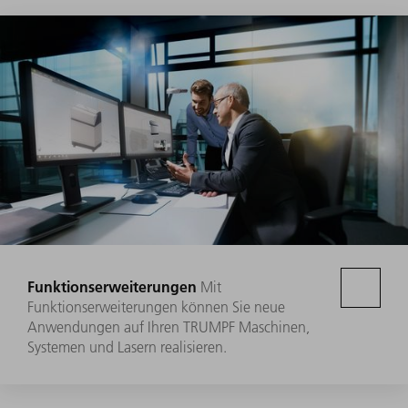
Funktionserweiterungen
Mit
Funktionserweiterungen können Sie neue
Anwendungen auf Ihren TRUMPF Maschinen,
Systemen und Lasern realisieren.