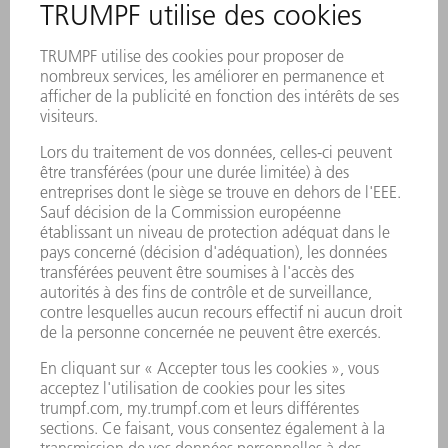
A PROPOS DU PRODUIT
Logiciel
De la demande du client à la livraison de la pièce finie :
le portefeuille logiciel de TRUMPF optimise l'ensemble