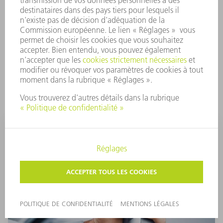
de votre processus de production. TRUMPF combine
ainsi de manière intelligente les logiciels avec les
machines et les services, afin de créer des solutions
Industrie 4.0 sur mesure pour votre Usine du futur.
A PROPOS DU PRODUIT