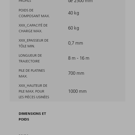
de 2500 mm
PROFILS
POIDS DE
40 kg
COMPOSANT MAX.
XXX_CAPACITÉ DE
60 kg
CHARGE MAX.
XXX_EPAISSEUR DE
0,7 mm
TÔLE MIN.
LONGUEUR DE
8 m - 16 m
TRAJECTOIRE
PILE DE PLATINES
700 mm
MAX.
XXX_HAUTEUR DE
1000 mm
PILE MAX. POUR
LES PIÈCES USINÉES
DIMENSIONS ET
POIDS