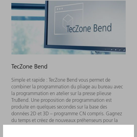
TecZone Bend
Simple et rapide : TecZone Bend vous permet de
combiner la programmation du pliage au bureau avec
la programmation en atelier sur la presse plieuse
TruBend. Une proposition de programmation est
produite en quelques secondes sur la base des
données 2D et 3D – programme CN compris. Gagnez
du temps et créez de nouveaux préhenseurs pour la
TruBend Cell 5000 en toute simplicité avec le
Gripper Designer​.