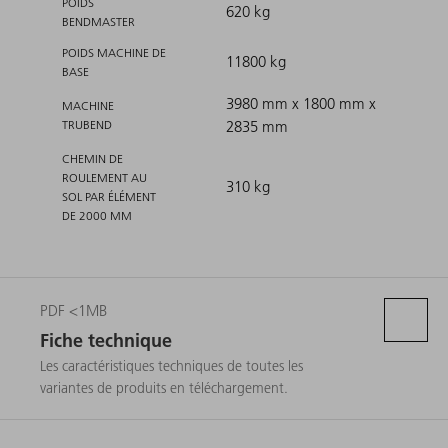
POIDS
620 kg
BENDMASTER
POIDS MACHINE DE
11800 kg
BASE
3980 mm x 1800 mm x
MACHINE
TRUBEND
2835 mm
CHEMIN DE
ROULEMENT AU
310 kg
SOL PAR ÉLÉMENT
DE 2000 MM
PDF <1MB
Fiche technique
Les caractéristiques techniques de toutes les
variantes de produits en téléchargement.