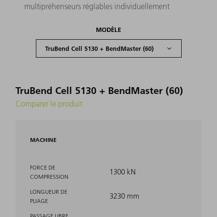
multipréhenseurs réglables individuellement
MODÈLE
TruBend Cell 5130 + BendMaster (60)
Comparer le produit
MACHINE
FORCE DE
1300 kN
COMPRESSION
LONGUEUR DE
3230 mm
PLIAGE
PASSAGE LIBRE