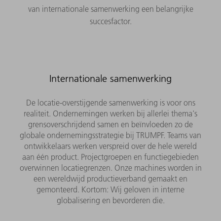
van internationale samenwerking een belangrijke
succesfactor.
Internationale samenwerking
De locatie-overstijgende samenwerking is voor ons
realiteit. Ondernemingen werken bij allerlei thema's
grensoverschrijdend samen en beïnvloeden zo de
globale ondernemingsstrategie bij TRUMPF. Teams van
ontwikkelaars werken verspreid over de hele wereld
aan één product. Projectgroepen en functiegebieden
overwinnen locatiegrenzen. Onze machines worden in
een wereldwijd productieverband gemaakt en
gemonteerd. Kortom: Wij geloven in interne
globalisering en bevorderen die.