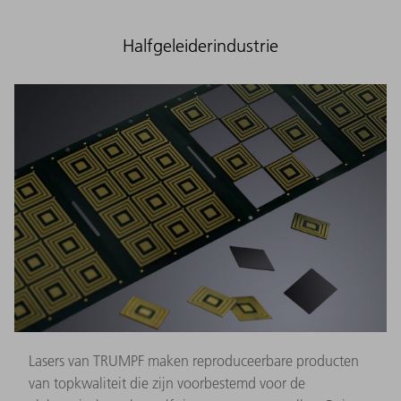
Halfgeleiderindustrie
Lasers van TRUMPF maken reproduceerbare producten
van topkwaliteit die zijn voorbestemd voor de