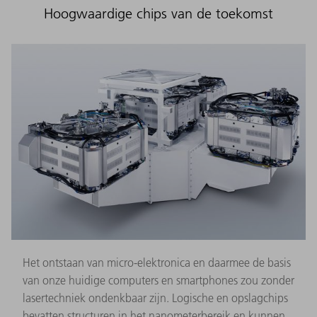
Hoogwaardige chips van de toekomst
Het ontstaan van micro-elektronica en daarmee de basis
van onze huidige computers en smartphones zou zonder
lasertechniek ondenkbaar zijn. Logische en opslagchips
bevatten structuren in het nanometerbereik en kunnen