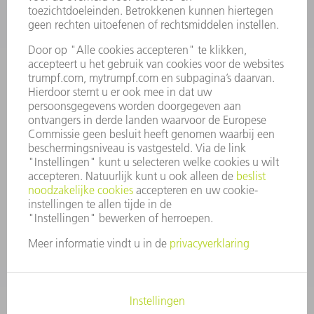
VACATURES
BEDRIJFSPROFIEL
RAAD VAN BESTUUR
JAARVERSLAG
BEDRIJFSPRINCIPES
COMPLIANCE
KLOKKENLUIDERSYSTEEM
BEVEILIGING
PERSBERICHTEN
TIJDSCHRIFTEN
DUURZAAMHEID
MILIEU EN KLIMAAT
SAMENLEVING EN ONDERNEMING
BEDRIJFSVOERING
IMPRESSUM
GEGEVENSBESCHERMING