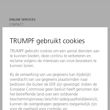
ONLINE SERVICES
CONTACT
LOCATIES
EVENEMENTEN EN DATA
AANMELDEN VOOR NIEUWSBRIEF
MYTRUMPF
VEILIGHEIDSGEGEVENSBLADEN
PRODUCTEN
MACHINES & SYSTEMEN
LASER
VERMOGENSELEKTRONICA
ELEKTROGEREEDSCHAP
SMART FACTORY
SOFTWARE
SERVICES
TOEPASSINGEN
SECTOREN
ONDERNEMING
CARRIÈRE