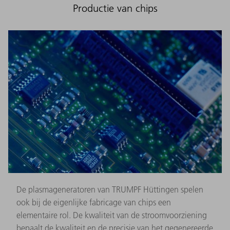
Productie van chips
De plasmageneratoren van TRUMPF Hüttingen spelen
ook bij de eigenlijke fabricage van chips een
elementaire rol. De kwaliteit van de stroomvoorziening
bepaalt de kwaliteit en de precisie van het gegenereerde