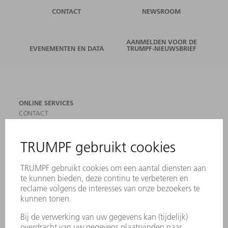
CONTACT
NEWSROOM
AANMELDEN VOOR DE
EVENEMENTEN EN DATA
TRUMPF-NIEUWSBRIEF
ONLINE SERVICES
CONTACT
LOCATIES
EVENEMENTEN EN DATA
AANMELDEN VOOR NIEUWSBRIEF
MYTRUMPF
VEILIGHEIDSGEGEVENSBLADEN
PRODUCTEN
MACHINES & SYSTEMEN
LASER
VERMOGENSELEKTRONICA
ELEKTROGEREEDSCHAP
SMART FACTORY