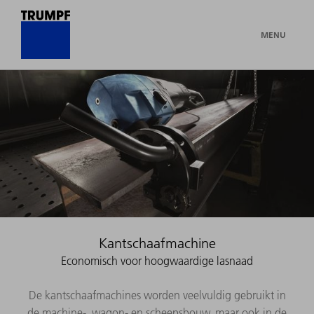
MENU
Kantschaafmachine
Economisch voor hoogwaardige lasnaad
De kantschaafmachines worden veelvuldig gebruikt in
de machine-, wagon- en scheepsbouw, maar ook in de