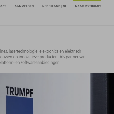
TACT
AANMELDEN
NEDERLAND | NL
NAAR MYTRUMPF
, lasertechnologie, elektronica en elektrisch
rouwen op innovatieve producten. Als partner van
 platform- en softwareaanbiedingen.