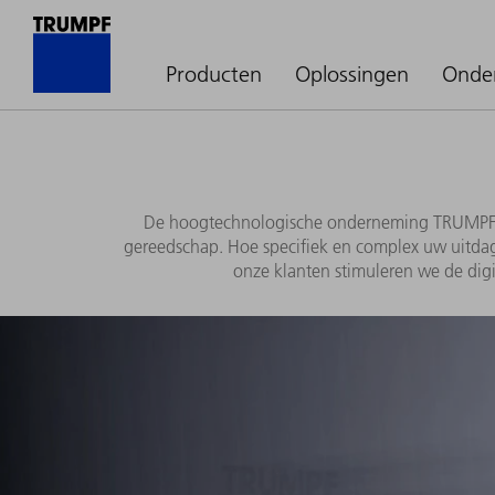
Producten
Oplossingen
Onde
De hoogtechnologische onderneming TRUMPF bie
gereedschap. Hoe specifiek en complex uw uitdag
onze klanten stimuleren we de digi