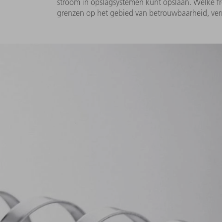
stroom in opslagsystemen kunt opslaan. Welke f
grenzen op het gebied van betrouwbaarheid, verm