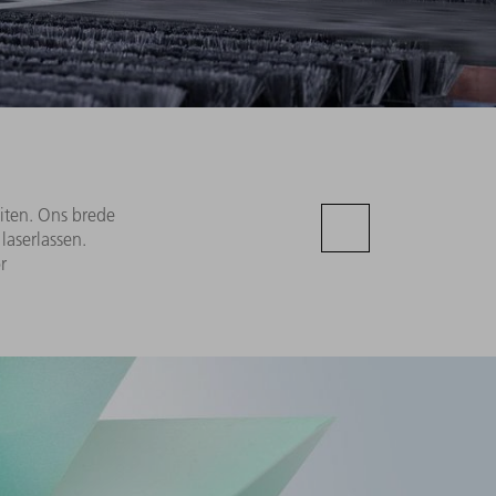
iten. Ons brede
laserlassen.
r