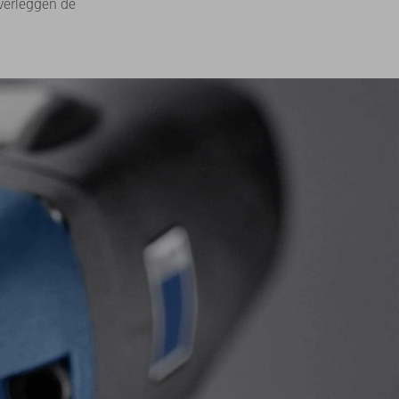
verleggen de