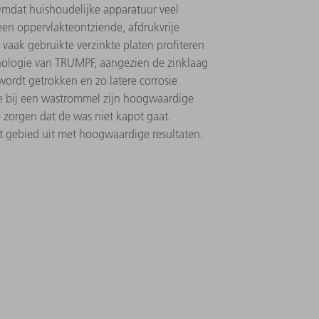
mdat huishoudelijke apparatuur veel
 een oppervlakteontziende, afdrukvrije
vaak gebruikte verzinkte platen profiteren
ologie van TRUMPF, aangezien de zinklaag
wordt getrokken en zo latere corrosie
 bij een wastrommel zijn hoogwaardige
 zorgen dat de was niet kapot gaat.
dit gebied uit met hoogwaardige resultaten.