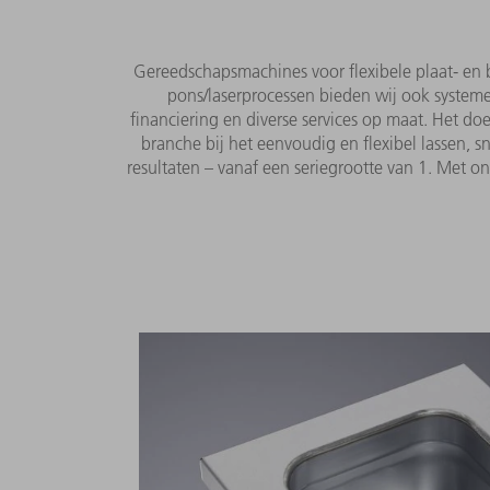
Gereedschapsmachines voor flexibele plaat- en 
pons/laserprocessen bieden wij ook systemen
financiering en diverse services op maat. Het d
branche bij het eenvoudig en flexibel lassen, 
resultaten – vanaf een seriegrootte van 1. Met o