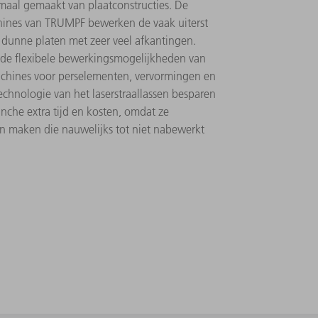
maal gemaakt van plaatconstructies. De
chines van TRUMPF bewerken de vaak uiterst
unne platen met zeer veel afkantingen.
 de flexibele bewerkingsmogelijkheden van
hines voor perselementen, vervormingen en
chnologie van het laserstraallassen besparen
anche extra tijd en kosten, omdat ze
maken die nauwelijks tot niet nabewerkt