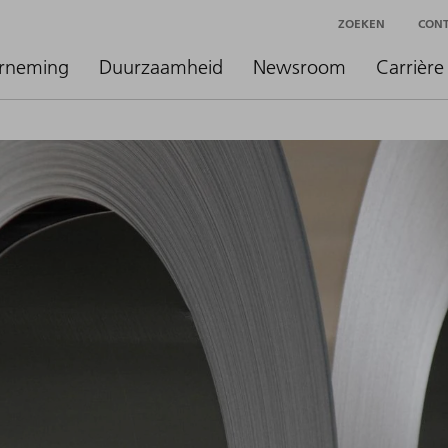
ZOEKEN
CON
rneming
Duurzaamheid
Newsroom
Carrière