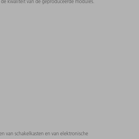
r de kwaliteit van de geproduceerde modules.
n van schakelkasten en van elektronische