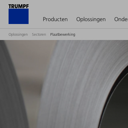
Producten
Oplossingen
Onde
Oplossingen
Sectoren
Plaatbewerking