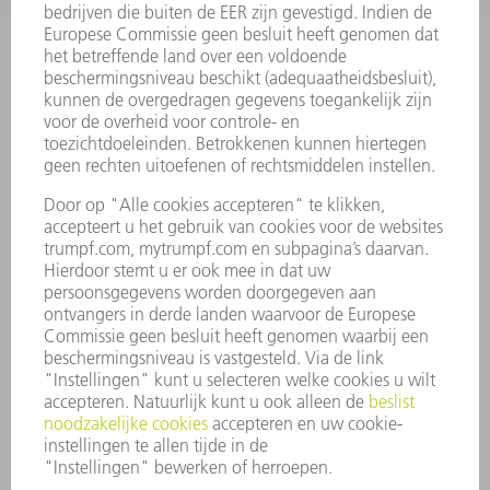
SOFTWARE
SERVICES
TOEPASSINGEN
SECTOREN
ONDERNEMING
CARRIÈRE
VACATURES
BEDRIJFSPROFIEL
RAAD VAN BESTUUR
JAARVERSLAG
BEDRIJFSPRINCIPES
COMPLIANCE
KLOKKENLUIDERSYSTEEM
BEVEILIGING
PERSBERICHTEN
TIJDSCHRIFTEN
DUURZAAMHEID
MILIEU EN KLIMAAT
SAMENLEVING EN ONDERNEMING
BEDRIJFSVOERING