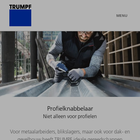
MENU
Profielknabbelaar
Niet alleen voor profielen
Voor metaalarbeiders, blikslagers, maar ook voor dak- en
gevelbouw heeft TRUMPF ideale gereedschappen