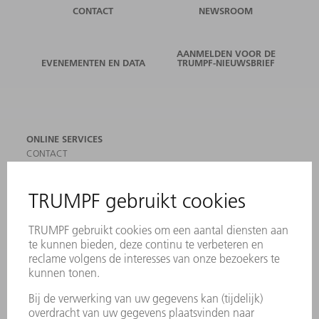
CONTACT
NEWSROOM
AANMELDEN VOOR DE
EVENEMENTEN EN DATA
TRUMPF-NIEUWSBRIEF
ONLINE SERVICES
CONTACT
LOCATIES
EVENEMENTEN EN DATA
AANMELDEN VOOR NIEUWSBRIEF
MYTRUMPF
VEILIGHEIDSGEGEVENSBLADEN
PRODUCTEN
MACHINES & SYSTEMEN
LASER
VERMOGENSELEKTRONICA
ELEKTROGEREEDSCHAP
SMART FACTORY