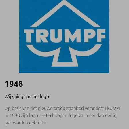
1948
Wijziging van het logo
Op basis van het nieuwe productaanbod verandert TRUMPF
in 1948 zijn logo. Het schoppen-logo zal meer dan dertig
jaar worden gebruikt.