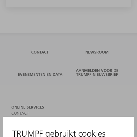
CONTACT
NEWSROOM
AANMELDEN VOOR DE
EVENEMENTEN EN DATA
TRUMPF-NIEUWSBRIEF
ONLINE SERVICES
CONTACT
LOCATIES
EVENEMENTEN EN DATA
AANMELDEN VOOR NIEUWSBRIEF