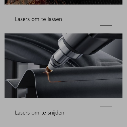
Lasers om te lassen
Lasers om te snijden