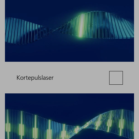
Kortepulslaser