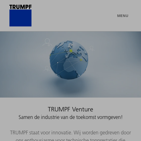
MENU
TRUMPF Venture
Samen de industrie van de toekomst vormgeven!
TRUMPF staat voor innovatie. Wij worden gedreven door
ons enthousiasme voor technische topprestaties die