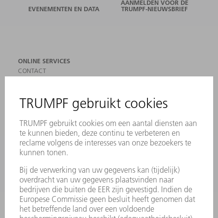
AANMELDEN VOOR DE
EVENEMENTEN EN DATA
TRUMPF-NIEUWSBRIEF
ONLINE SERVICES
CONTACT
LOCATIES
EVENEMENTEN EN DATA
AANMELDEN VOOR NIEUWSBRIEF
MYTRUMPF
VEILIGHEIDSGEGEVENSBLADEN
PRODUCTEN
MACHINES & SYSTEMEN
LASER
VERMOGENSELEKTRONICA
ELEKTROGEREEDSCHAP
SMART FACTORY
SOFTWARE
SERVICES
TOEPASSINGEN
SECTOREN