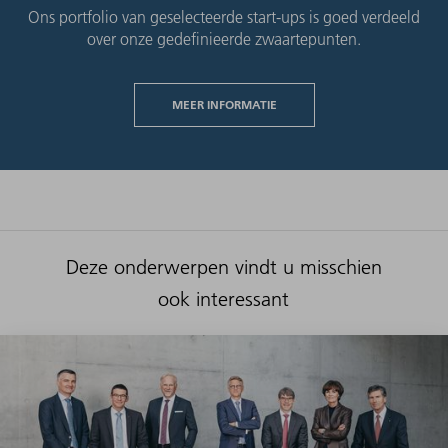
Ons portfolio van geselecteerde start-ups is goed verdeeld
over onze gedefinieerde zwaartepunten.
MEER INFORMATIE
Deze onderwerpen vindt u misschien
ook interessant