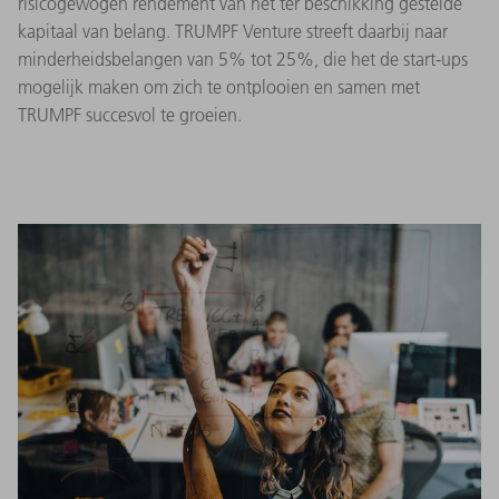
risicogewogen rendement van het ter beschikking gestelde
kapitaal van belang. TRUMPF Venture streeft daarbij naar
minderheidsbelangen van 5% tot 25%, die het de start-ups
mogelijk maken om zich te ontplooien en samen met
TRUMPF succesvol te groeien.