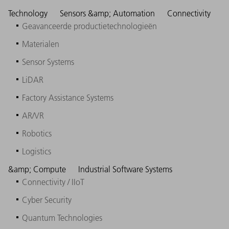
Technology
Sensors &amp; Automation
Connectivity
Geavanceerde productietechnologieën
Materialen
Sensor Systems
LiDAR
Factory Assistance Systems
AR/VR
Robotics
Logistics
&amp; Compute
Industrial Software Systems
Connectivity / IIoT
Cyber Security
Quantum Technologies