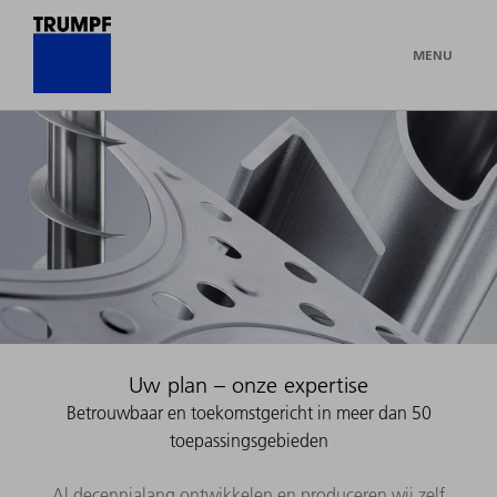
MENU
Uw plan – onze expertise
Betrouwbaar en toekomstgericht in meer dan 50
toepassingsgebieden
Al decennialang ontwikkelen en produceren wij zelf