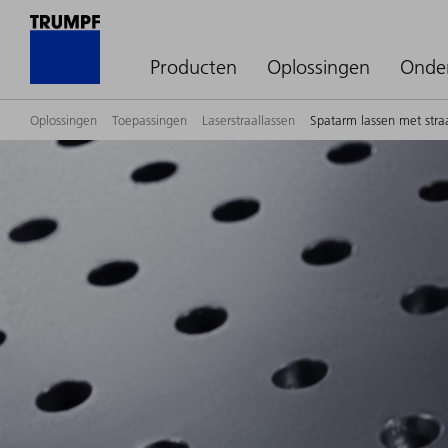
Producten
Oplossingen
Onde
Oplossingen
Toepassingen
Laserstraallassen
Spatarm lassen met stra