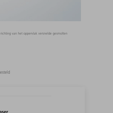
richting van het oppervlak versnelde gesmolten
esteld
aser