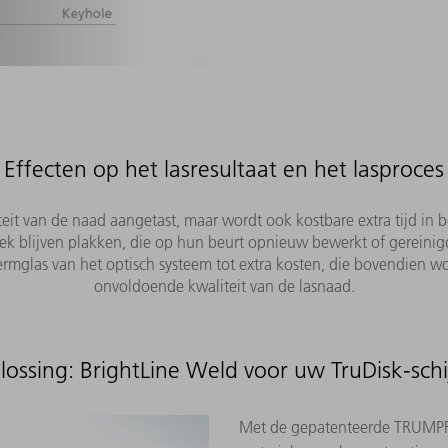
Effecten op het lasresultaat en het lasproces
teit van de naad aangetast, maar wordt ook kostbare extra tijd i
ek blijven plakken, die op hun beurt opnieuw bewerkt of gerein
ermglas van het optisch systeem tot extra kosten, die bovendien
onvoldoende kwaliteit van de lasnaad.
lossing: BrightLine Weld voor uw TruDisk-schij
Met de gepatenteerde TRUMPF-