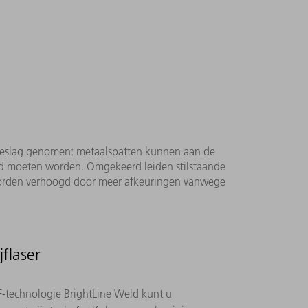
n beslag genomen: metaalspatten kunnen aan de
igd moeten worden. Omgekeerd leiden stilstaande
 worden verhoogd door meer afkeuringen vanwege
flaser
technologie BrightLine Weld kunt u