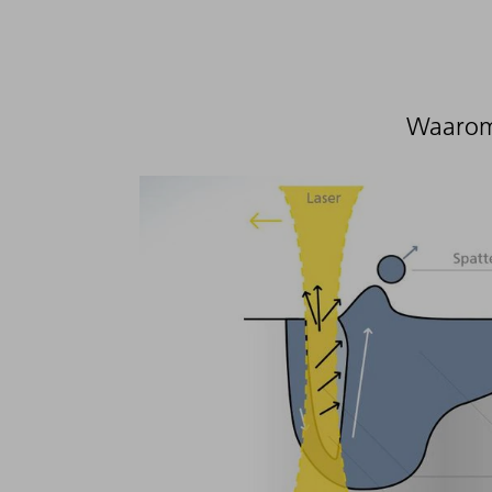
Waarom 