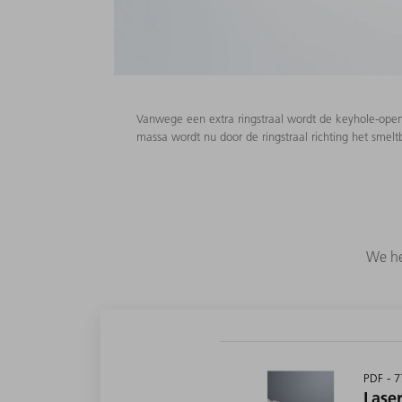
Vanwege een extra ringstraal wordt de keyhole-open
massa wordt nu door de ringstraal richting het smel
We he
PDF - 
Lase