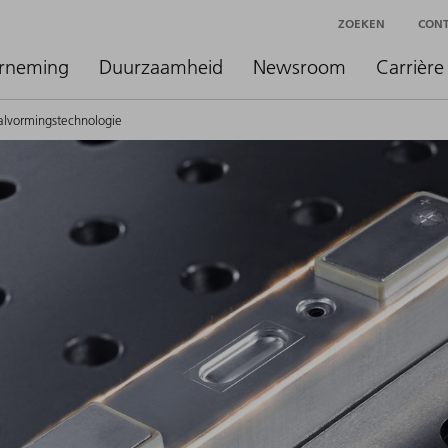
ZOEKEN
CON
rneming
Duurzaamheid
Newsroom
Carrière
alvormingstechnologie