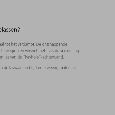
elassen?
riaal tot het verdampt. De ontsnappende
 beweging en versnelt het – als de versnelling
en los van de “keyhole”-achterwand.
n de lasnaad en blijft er te weinig materiaal