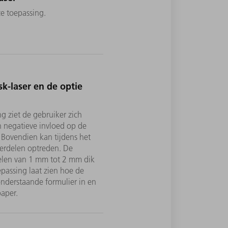
ze toepassing.
k-laser en de optie
g ziet de gebruiker zich
 negatieve invloed op de
. Bovendien kan tijdens het
erdelen optreden. De
delen van 1 mm tot 2 mm dik
passing laat zien hoe de
onderstaande formulier in en
paper.