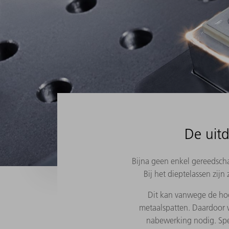
De uitd
Bijna geen enkel gereedscha
Bij het dieptelassen zi
Dit kan vanwege de ho
metaalspatten. Daardoor w
nabewerking nodig. Spe