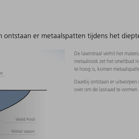
ontstaan er metaalspatten tijdens het diept
De laserstraal verhit het mate
metaalrook zet het smeltbad in
te hoog is, komen metaalspatt
Daarbij ontstaan er uitworpen i
over om de lasnaad te vormen.