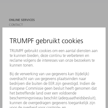
ONLINE SERVICES
CONTACT
LOCATIES
EVENEMENTEN EN DATA
AANMELDEN VOOR NIEUWSBRIEF
MYTRUMPF
VEILIGHEIDSGEGEVENSBLADEN
PRODUCTEN
MACHINES & SYSTEMEN
LASER
VERMOGENSELEKTRONICA
ELEKTROGEREEDSCHAP
SMART FACTORY
SOFTWARE
SERVICES
TOEPASSINGEN
SECTOREN
ONDERNEMING
CARRIÈRE