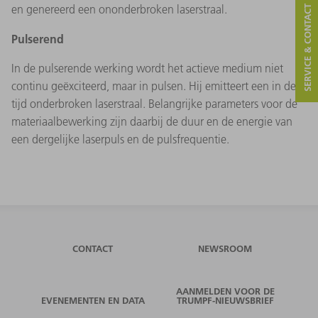
en genereerd een ononderbroken laserstraal.
SERVICE & CONTACT
Pulserend
In de pulserende werking wordt het actieve medium niet
continu geëxciteerd, maar in pulsen. Hij emitteert een in de
tijd onderbroken laserstraal. Belangrijke parameters voor de
materiaalbewerking zijn daarbij de duur en de energie van
een dergelijke laserpuls en de pulsfrequentie.
CONTACT
NEWSROOM
AANMELDEN VOOR DE
EVENEMENTEN EN DATA
TRUMPF-NIEUWSBRIEF