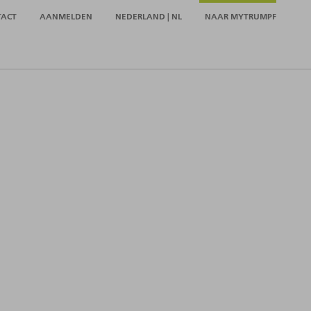
TACT
AANMELDEN
NEDERLAND | NL
NAAR MYTRUMPF