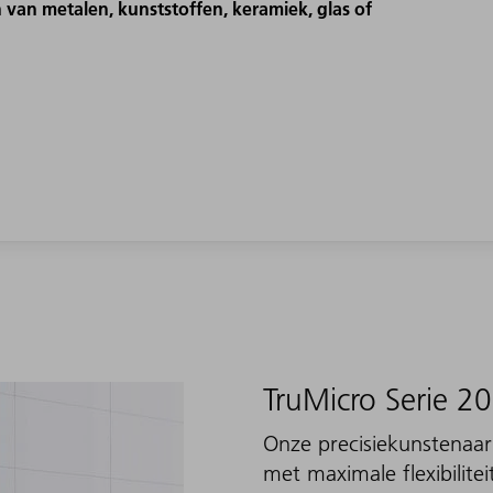
 van metalen, kunststoffen, keramiek, glas of
TruMicro Serie 2
Onze precisiekunstenaar
met maximale flexibilite