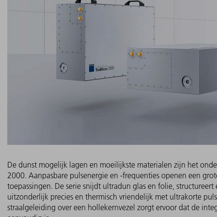
De dunst mogelijk lagen en moeilijkste materialen zijn het ond
2000. Aanpasbare pulsenergie en -frequenties openen een grot
toepassingen. De serie snijdt ultradun glas en folie, structureer
uitzonderlijk precies en thermisch vriendelijk met ultrakorte pul
straalgeleiding over een hollekernvezel zorgt ervoor dat de inte