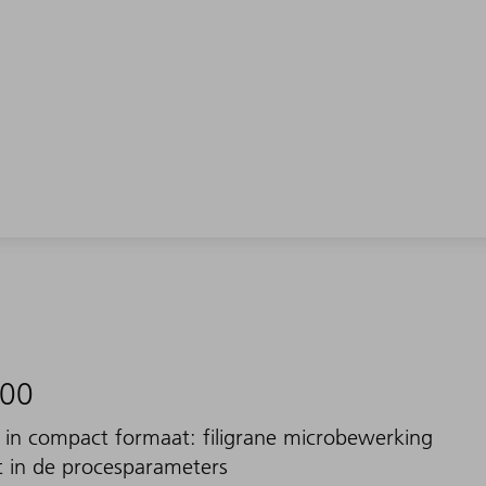
000
 in compact formaat: filigrane microbewerking
it in de procesparameters