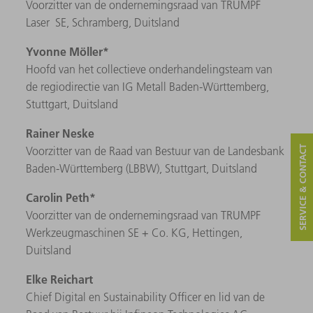
Voorzitter van de ondernemingsraad van TRUMPF
Laser SE, Schramberg, Duitsland
Yvonne Möller*
Hoofd van het collectieve onderhandelingsteam van
de regiodirectie van IG Metall Baden-Württemberg,
Stuttgart, Duitsland
Rainer Neske
Voorzitter van de Raad van Bestuur van de Landesbank
SERVICE & CONTACT
Baden-Württemberg (LBBW), Stuttgart, Duitsland
Carolin Peth*
Voorzitter van de ondernemingsraad van TRUMPF
Werkzeugmaschinen SE + Co. KG, Hettingen,
Duitsland
Elke Reichart
Chief Digital en Sustainability Officer en lid van de