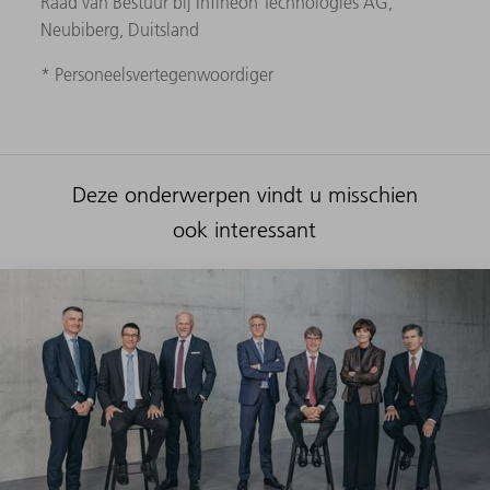
Raad van Bestuur bij Infineon Technologies AG,
Neubiberg, Duitsland
* Personeelsvertegenwoordiger
Deze onderwerpen vindt u misschien
ook interessant