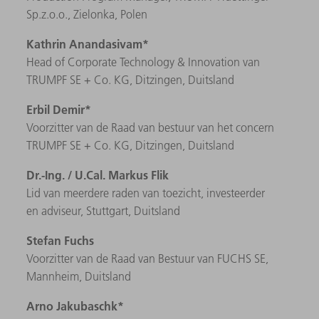
Sp.z.o.o., Zielonka, Polen
Kathrin Anandasivam
*
Head of Corporate Technology & Innovation van
TRUMPF SE + Co. KG, Ditzingen, Duitsland
Erbil Demir*
Voorzitter van de Raad van bestuur van het concern
TRUMPF SE + Co. KG, Ditzingen, Duitsland
Dr.-Ing. / U.Cal. Markus Flik
Lid van meerdere raden van toezicht, investeerder
en adviseur, Stuttgart, Duitsland
Stefan Fuchs
Voorzitter van de Raad van Bestuur van FUCHS SE,
Mannheim, Duitsland
Arno Jakubaschk*