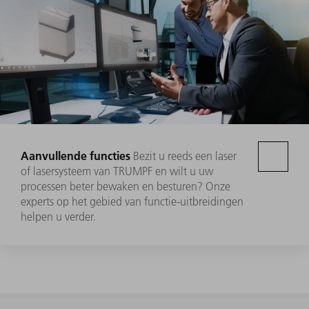
Aanvullende functies
Bezit u reeds een laser
of lasersysteem van TRUMPF en wilt u uw
processen beter bewaken en besturen? Onze
experts op het gebied van functie-uitbreidingen
helpen u verder.