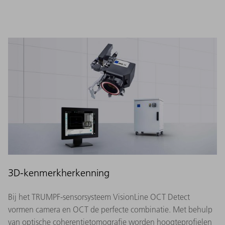
3D-kenmerkherkenning
Bij het TRUMPF-sensorsysteem VisionLine OCT Detect
vormen camera en OCT de perfecte combinatie. Met behulp
van optische coherentietomografie worden hoogteprofielen