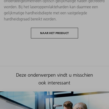
onderdeelgeometrieën optisch gelijkmatige naden gecreëerd
worden. Bij het laseroppervlakteharden kan daarmee een
gelijkmatige hardheidsdiepte met een vastgelegde
hardheidsgraad bereikt worden.
NAAR HET PRODUCT
Deze onderwerpen vindt u misschien
ook interessant