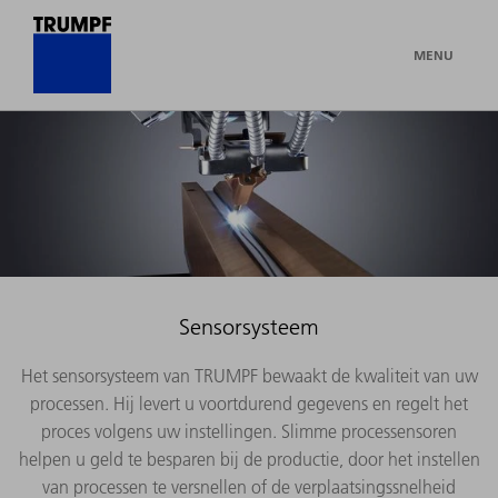
MENU
Sensorsysteem
Het sensorsysteem van TRUMPF bewaakt de kwaliteit van uw
processen. Hij levert u voortdurend gegevens en regelt het
proces volgens uw instellingen. Slimme processensoren
helpen u geld te besparen bij de productie, door het instellen
van processen te versnellen of de verplaatsingssnelheid