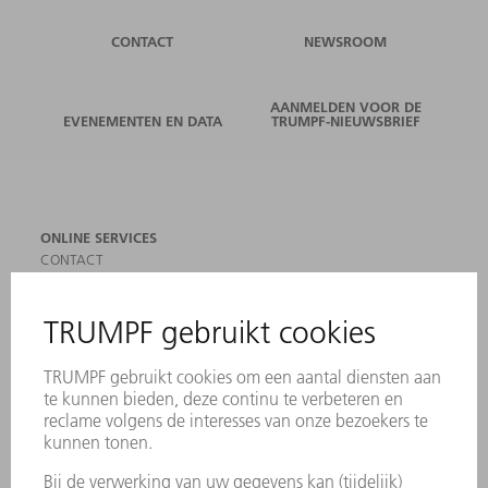
CONTACT
NEWSROOM
AANMELDEN VOOR DE
EVENEMENTEN EN DATA
TRUMPF-NIEUWSBRIEF
ONLINE SERVICES
CONTACT
LOCATIES
EVENEMENTEN EN DATA
AANMELDEN VOOR NIEUWSBRIEF
MYTRUMPF
VEILIGHEIDSGEGEVENSBLADEN
PRODUCTEN
MACHINES & SYSTEMEN
LASER
VERMOGENSELEKTRONICA
ELEKTROGEREEDSCHAP