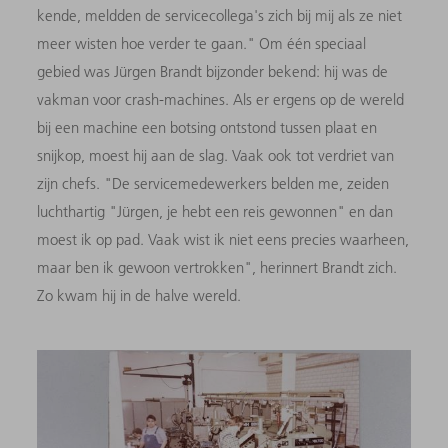
kende, meldden de servicecollega's zich bij mij als ze niet
meer wisten hoe verder te gaan." Om één speciaal
gebied was Jürgen Brandt bijzonder bekend: hij was de
vakman voor crash-machines. Als er ergens op de wereld
bij een machine een botsing ontstond tussen plaat en
snijkop, moest hij aan de slag. Vaak ook tot verdriet van
zijn chefs. "De servicemedewerkers belden me, zeiden
luchthartig "Jürgen, je hebt een reis gewonnen" en dan
moest ik op pad. Vaak wist ik niet eens precies waarheen,
maar ben ik gewoon vertrokken", herinnert Brandt zich.
Zo kwam hij in de halve wereld.