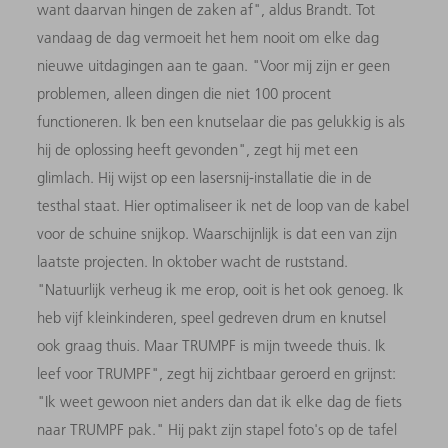
want daarvan hingen de zaken af", aldus Brandt. Tot
vandaag de dag vermoeit het hem nooit om elke dag
nieuwe uitdagingen aan te gaan. "Voor mij zijn er geen
problemen, alleen dingen die niet 100 procent
functioneren. Ik ben een knutselaar die pas gelukkig is als
hij de oplossing heeft gevonden", zegt hij met een
glimlach. Hij wijst op een lasersnij-installatie die in de
testhal staat. Hier optimaliseer ik net de loop van de kabel
voor de schuine snijkop. Waarschijnlijk is dat een van zijn
laatste projecten. In oktober wacht de ruststand.
"Natuurlijk verheug ik me erop, ooit is het ook genoeg. Ik
heb vijf kleinkinderen, speel gedreven drum en knutsel
ook graag thuis. Maar TRUMPF is mijn tweede thuis. Ik
leef voor TRUMPF", zegt hij zichtbaar geroerd en grijnst:
"Ik weet gewoon niet anders dan dat ik elke dag de fiets
naar TRUMPF pak." Hij pakt zijn stapel foto's op de tafel