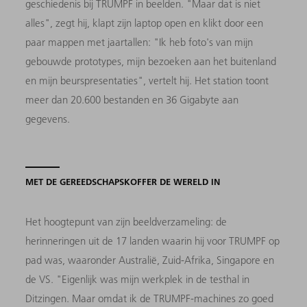
geschiedenis bij TRUMPF in beelden. "Maar dat is niet
alles", zegt hij, klapt zijn laptop open en klikt door een
paar mappen met jaartallen: "Ik heb foto's van mijn
gebouwde prototypes, mijn bezoeken aan het buitenland
en mijn beurspresentaties", vertelt hij. Het station toont
meer dan 20.600 bestanden en 36 Gigabyte aan
gegevens.
MET DE GEREEDSCHAPSKOFFER DE WERELD IN
Het hoogtepunt van zijn beeldverzameling: de
herinneringen uit de 17 landen waarin hij voor TRUMPF op
pad was, waaronder Australië, Zuid-Afrika, Singapore en
de VS. "Eigenlijk was mijn werkplek in de testhal in
Ditzingen. Maar omdat ik de TRUMPF-machines zo goed