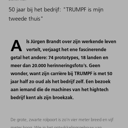
50 jaar bij het bedrijf: "TRUMPF is mijn
tweede thuis"
A
ls Jürgen Brandt over zijn werkende leven
vertelt, verjaagt het ene fascinerende
getal het andere: 74 prototypes, 18 landen en
meer dan 20.000 herinneringsfoto's. Geen
wonder, want zijn carrière bij TRUMPF is met 50
jaar half zo oud als het bedrijf zelf. Een bezoek
aan iemand die de machines van het hightech
bedrijf kent als zijn broekzak.
De grote, zwarte rolpoort is zo'n vier meter breed en vijf
meter hoog. Wie in het ontwikkelingsgebouw van