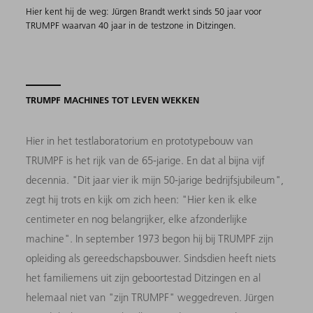
Hier kent hij de weg: Jürgen Brandt werkt sinds 50 jaar voor
TRUMPF waarvan 40 jaar in de testzone in Ditzingen.
TRUMPF MACHINES TOT LEVEN WEKKEN
Hier in het testlaboratorium en prototypebouw van
TRUMPF is het rijk van de 65-jarige. En dat al bijna vijf
decennia. "Dit jaar vier ik mijn 50-jarige bedrijfsjubileum",
zegt hij trots en kijk om zich heen: "Hier ken ik elke
centimeter en nog belangrijker, elke afzonderlijke
machine". In september 1973 begon hij bij TRUMPF zijn
opleiding als gereedschapsbouwer. Sindsdien heeft niets
het familiemens uit zijn geboortestad Ditzingen en al
helemaal niet van "zijn TRUMPF" weggedreven. Jürgen