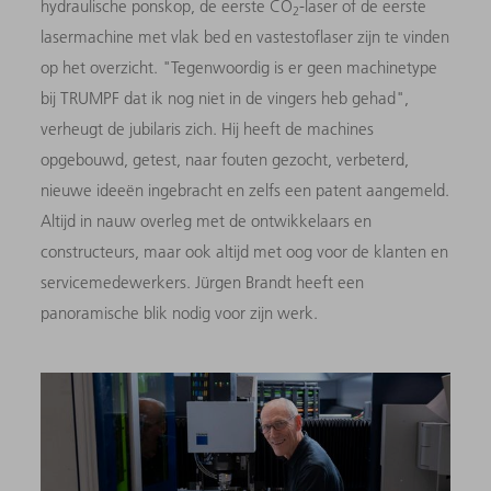
hydraulische ponskop, de eerste CO
-laser of de eerste
2
lasermachine met vlak bed en vastestoflaser zijn te vinden
op het overzicht. "Tegenwoordig is er geen machinetype
bij TRUMPF dat ik nog niet in de vingers heb gehad",
verheugt de jubilaris zich. Hij heeft de machines
opgebouwd, getest, naar fouten gezocht, verbeterd,
nieuwe ideeën ingebracht en zelfs een patent aangemeld.
Altijd in nauw overleg met de ontwikkelaars en
constructeurs, maar ook altijd met oog voor de klanten en
servicemedewerkers. Jürgen Brandt heeft een
panoramische blik nodig voor zijn werk.