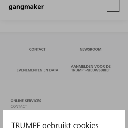
gangmaker
CONTACT
NEWSROOM
AANMELDEN VOOR DE
EVENEMENTEN EN DATA
TRUMPF-NIEUWSBRIEF
ONLINE SERVICES
CONTACT
LOCATIES
EVENEMENTEN EN DATA
AANMELDEN VOOR NIEUWSBRIEF