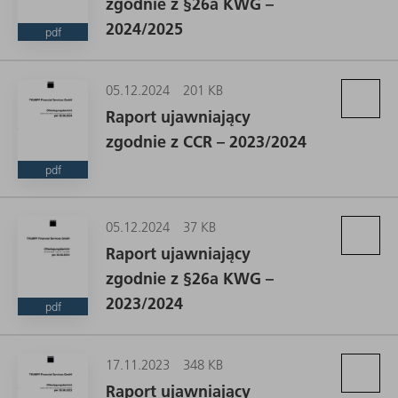
zgodnie z §26a KWG –
2024/2025
pdf
05.12.2024
201 KB
Raport ujawniający
zgodnie z CCR – 2023/2024
pdf
05.12.2024
37 KB
Raport ujawniający
zgodnie z §26a KWG –
2023/2024
pdf
17.11.2023
348 KB
Raport ujawniający