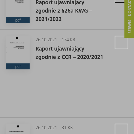
SERWIS I KONTAKT
Raport ujawniający
zgodnie z §26a KWG –
2021/2022
pdf
26.10.2021
174 KB
Raport ujawniający
zgodnie z CCR – 2020/2021
pdf
26.10.2021
31 KB