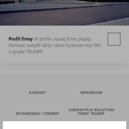
Profil firmy
W profilu naszej firmy znajdą
Państwo zwięzłe fakty i dane liczbowe oraz film
o grupie TRUMPF.
KONTAKT
NEWSROOM
SUBSKRYPCJA BIULETYNU
WYDARZENIA I TERMINY
FIRMY TRUMPF