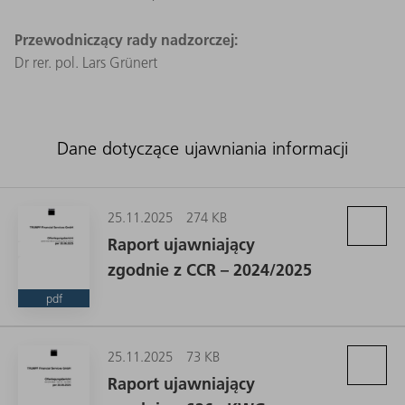
Przewodniczący rady nadzorczej:
Dr rer. pol. Lars Grünert
Dane dotyczące ujawniania informacji
25.11.2025
274 KB
Raport ujawniający
zgodnie z CCR – 2024/2025
pdf
25.11.2025
73 KB
Raport ujawniający