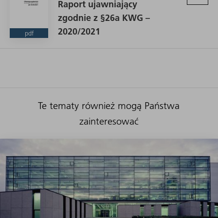
Raport ujawniający
zgodnie z §26a KWG –
2020/2021
pdf
Te tematy również mogą Państwa
zainteresować