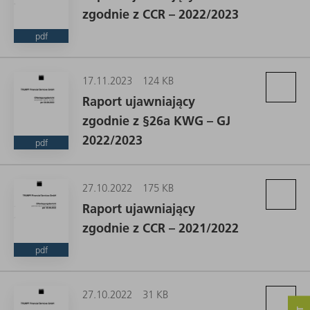
zgodnie z CCR – 2022/2023
pdf
17.11.2023
124 KB
Raport ujawniający
zgodnie z §26a KWG – GJ
2022/2023
pdf
27.10.2022
175 KB
Raport ujawniający
zgodnie z CCR – 2021/2022
pdf
27.10.2022
31 KB