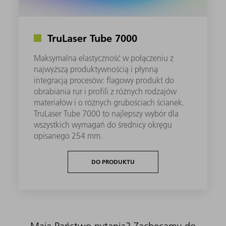
TruLaser Tube 7000
Maksymalna elastyczność w połączeniu z
najwyższą produktywnością i płynną
integracją procesów: flagowy produkt do
obrabiania rur i profili z różnych rodzajów
materiałów i o różnych grubościach ścianek.
TruLaser Tube 7000 to najlepszy wybór dla
wszystkich wymagań do średnicy okręgu
opisanego 254 mm.
DO PRODUKTU
Mają Państwo pytania? Zachęcamy do