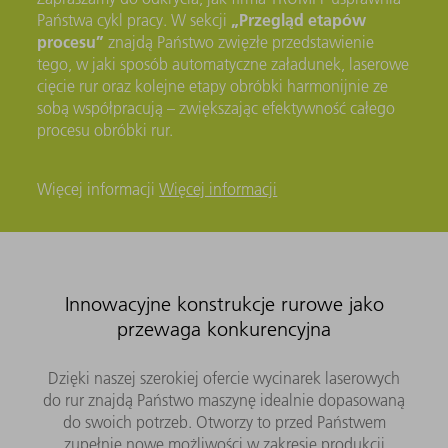
„Przegląd etapów
Państwa cykl pracy. W sekcji
procesu”
znajdą Państwo zwięzłe przedstawienie
tego, w jaki sposób automatyczne załadunek, laserowe
cięcie rur oraz kolejne etapy obróbki harmonijnie ze
sobą współpracują – zwiększając efektywność całego
procesu obróbki rur.
Więcej informacji
Więcej informacji
Innowacyjne konstrukcje rurowe jako
przewaga konkurencyjna
Dzięki naszej szerokiej ofercie wycinarek laserowych
do rur znajdą Państwo maszynę idealnie dopasowaną
do swoich potrzeb. Otworzy to przed Państwem
zupełnie nowe możliwości w zakresie produkcji