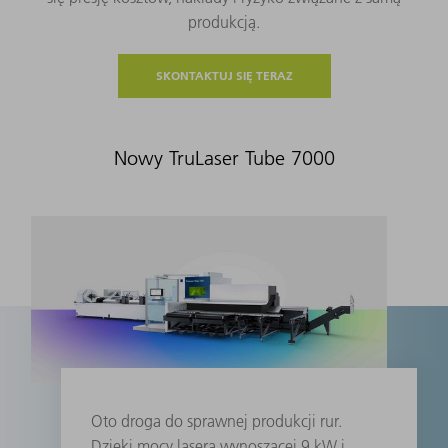
produkcją.
SKONTAKTUJ SIĘ TERAZ
Nowy TruLaser Tube 7000
Oto droga do sprawnej produkcji rur.
Dzięki mocy lasera wynoszącej 9 kW i