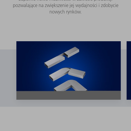
pozwalające na zwiększenie jej wydajności i zdobycie
nowych rynków.