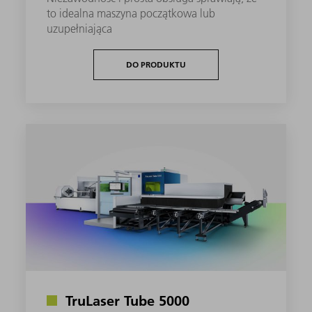
to idealna maszyna początkowa lub
uzupełniająca
DO PRODUKTU
TruLaser Tube 5000