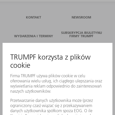
KONTAKT
NEWSROOM
SUBSKRYPCJA BIULETYNU
WYDARZENIA I TERMINY
FIRMY TRUMPF
SERWIS ONLINE
KONTAKT
LOKALIZACJE
WYDARZENIA I TERMINY
SUBSKRYPCJA NEWSLETTERA
MYTRUMPF
KARTY BEZPIECZEŃSTWA
PRODUKTY
MASZYNY & SYSTEMY
LASER
ENERGOELEKTRONIKA