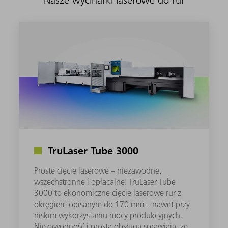
Nasze wycinarki laserowe do rur
TruLaser Tube 3000
Proste cięcie laserowe – niezawodne,
wszechstronne i opłacalne: TruLaser Tube
3000 to ekonomiczne cięcie laserowe rur z
okręgiem opisanym do 170 mm – nawet przy
niskim wykorzystaniu mocy produkcyjnych.
Niezawodność i prosta obsługa sprawiają, że