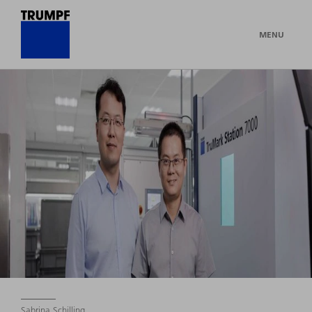
MENU
Sabrina Schilling