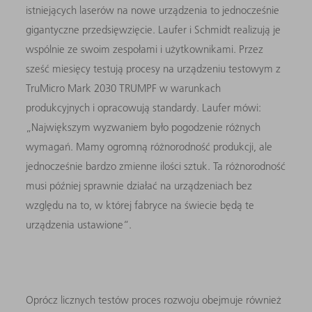
istniejących laserów na nowe urządzenia to jednocześnie
gigantyczne przedsięwzięcie. Laufer i Schmidt realizują je
wspólnie ze swoim zespołami i użytkownikami. Przez
sześć miesięcy testują procesy na urządzeniu testowym z
TruMicro Mark 2030 TRUMPF w warunkach
produkcyjnych i opracowują standardy. Laufer mówi:
„Największym wyzwaniem było pogodzenie różnych
wymagań. Mamy ogromną różnorodność produkcji, ale
jednocześnie bardzo zmienne ilości sztuk. Ta różnorodność
musi później sprawnie działać na urządzeniach bez
względu na to, w której fabryce na świecie będą te
urządzenia ustawione“.
Oprócz licznych testów proces rozwoju obejmuje również