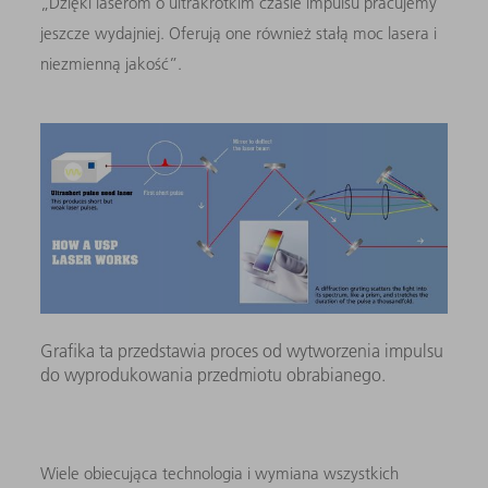
„Dzięki laserom o ultrakrótkim czasie impulsu pracujemy
jeszcze wydajniej. Oferują one również stałą moc lasera i
niezmienną jakość”.
Grafika ta przedstawia proces od wytworzenia impulsu
do wyprodukowania przedmiotu obrabianego.
Wiele obiecująca technologia i wymiana wszystkich