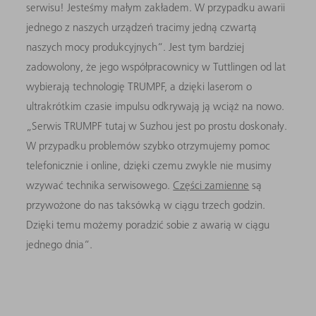
serwisu! Jesteśmy małym zakładem. W przypadku awarii
jednego z naszych urządzeń tracimy jedną czwartą
naszych mocy produkcyjnych“. Jest tym bardziej
zadowolony, że jego współpracownicy w Tuttlingen od lat
wybierają technologię TRUMPF, a dzięki laserom o
ultrakrótkim czasie impulsu odkrywają ją wciąż na nowo.
„Serwis TRUMPF tutaj w Suzhou jest po prostu doskonały.
W przypadku problemów szybko otrzymujemy pomoc
telefonicznie i online, dzięki czemu zwykle nie musimy
wzywać technika serwisowego.
Części zamienne
są
przywożone do nas taksówką w ciągu trzech godzin.
Dzięki temu możemy poradzić sobie z awarią w ciągu
jednego dnia“.