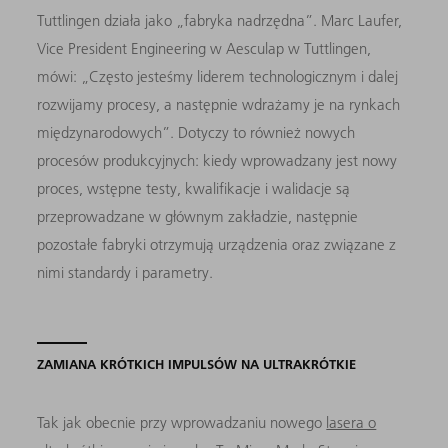
Tuttlingen działa jako „fabryka nadrzędna”. Marc Laufer,
Vice President Engineering w Aesculap w Tuttlingen,
mówi: „Często jesteśmy liderem technologicznym i dalej
rozwijamy procesy, a następnie wdrażamy je na rynkach
międzynarodowych”. Dotyczy to również nowych
procesów produkcyjnych: kiedy wprowadzany jest nowy
proces, wstępne testy, kwalifikacje i walidacje są
przeprowadzane w głównym zakładzie, następnie
pozostałe fabryki otrzymują urządzenia oraz związane z
nimi standardy i parametry.
ZAMIANA KRÓTKICH IMPULSÓW NA ULTRAKRÓTKIE
Tak jak obecnie przy wprowadzaniu nowego
lasera o