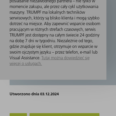
posiadanie niezawodnego partnera – nie tylko w
momencie zakupu, ale przez cały cykl użytkowania
maszyny. TRUMPF ma lokalnych techników
serwisowych, którzy są blisko klienta i mogą szybko
dotrzeć na miejsce. Aby zapewnić wsparcie osobom
pracującym w różnych strefach czasowych, serwis
TRUMPF jest dostępny na całym świecie 24 godziny
na dobę 7 dni w tygodniu. Niezależnie od tego,
gdzie znajduje się klient, otrzymuje on wsparcie w
swoim ojczystym języku – przez telefon, e-mail lub
Visual Assistance.
Tutaj można dowiedzieć się
więcej o usługach.
Utworzono dnia 03.12.2024