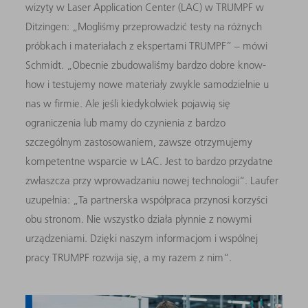
wizyty w Laser Application Center (LAC) w TRUMPF w
Ditzingen: „Mogliśmy przeprowadzić testy na różnych
próbkach i materiałach z ekspertami TRUMPF” – mówi
Schmidt. „Obecnie zbudowaliśmy bardzo dobre know-
how i testujemy nowe materiały zwykle samodzielnie u
nas w firmie. Ale jeśli kiedykolwiek pojawią się
ograniczenia lub mamy do czynienia z bardzo
szczególnym zastosowaniem, zawsze otrzymujemy
kompetentne wsparcie w LAC. Jest to bardzo przydatne
zwłaszcza przy wprowadzaniu nowej technologii“. Laufer
uzupełnia: „Ta partnerska współpraca przynosi korzyści
obu stronom. Nie wszystko działa płynnie z nowymi
urządzeniami. Dzięki naszym informacjom i wspólnej
pracy TRUMPF rozwija się, a my razem z nim“.