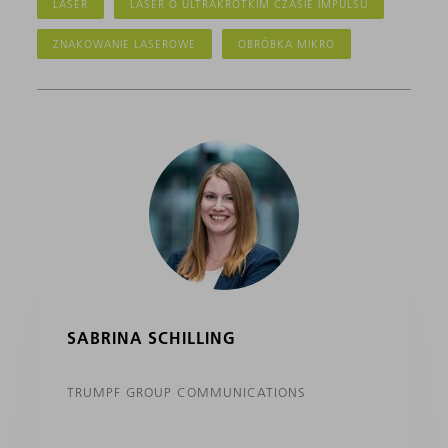
LASER
LASER O ULTRAKRÓTKIM CZASIE IMPULSU
ZNAKOWANIE LASEROWE
OBRÓBKA MIKRO
SABRINA SCHILLING
TRUMPF GROUP COMMUNICATIONS