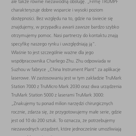
ale także równie niezawodną obsługę. „Firmę TRUMPF
charakteryzuje dobre wsparcie i wysoki poziom
dostępności. Bez względu na to, gdzie na świecie się
znajdujemy, w przypadku awarii zawsze bardzo szybko
otrzymujemy pomoc. Nasi partnerzy do kontaktu znają
specyfikę naszego rynku i uwzględniają ją“.
Właśnie to jest szczególnie ważne dla jego
współpracownika Charliego Zhu. Zhu odpowiada w
Suzhou w fabryce „China Instrument Plant“ za aplikacje
laserowe. W zastosowaniu jest w tym zakładzie TruMark
Station 7000 z TruMicro Mark 2030 oraz dwa urządzenia
TruMark Station 5000 z laserami TruMark 3000:
„Znakujemy tu ponad milion narzędzi chirurgicznych
rocznie, zdarza się, że przygotowujemy małe serie, gdzie
jest od 10 do 200 sztuk. To oznacza, że potrzebujemy
niezawodnych urządzeń, które jednocześnie umożliwiają