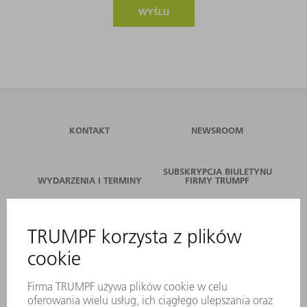
WYŚLIJ
KONTAKT
NEWSROOM
SUBSKRYPCJA BIULETYNU
WYDARZENIA I TERMINY
FIRMY TRUMPF
SERWIS ONLINE
KONTAKT
LOKALIZACJE
WYDARZENIA I TERMINY