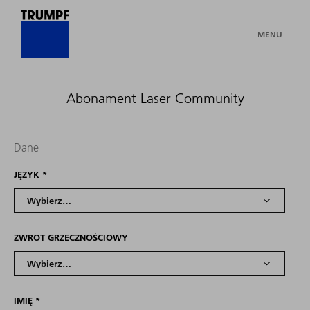
MENU
Abonament Laser Community
Dane
JĘZYK
*
ZWROT GRZECZNOŚCIOWY
IMIĘ
*