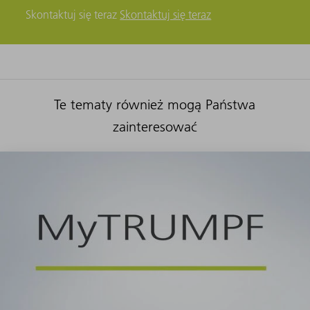
Skontaktuj się teraz
Skontaktuj się teraz
Te tematy również mogą Państwa
zainteresować