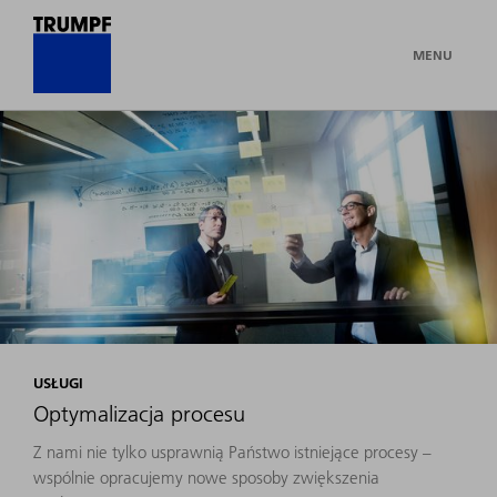
MENU
USŁUGI
Optymalizacja procesu
Z nami nie tylko usprawnią Państwo istniejące procesy –
wspólnie opracujemy nowe sposoby zwiększenia