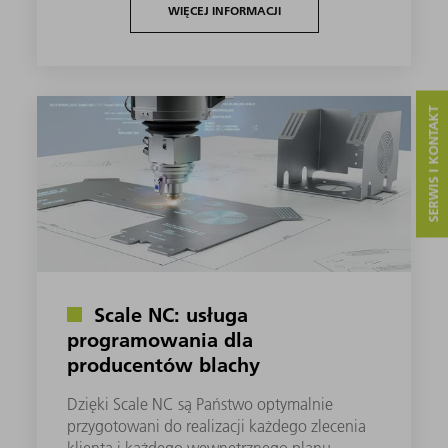
WIĘCEJ INFORMACJI
SERWIS I KONTAKT
Scale NC: usługa
programowania dla
producentów blachy
Dzięki Scale NC są Państwo optymalnie
przygotowani do realizacji każdego zlecenia
klienta i każdego wewnętrznego planu