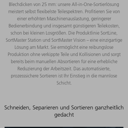
Blechdicken von 25 mm: unsere All-in-One-Sortierlösung
meistert selbst flexibelste Teilespektren. Profitieren Sie von
einer erhöhten Maschinenauslastung, geringerer
Bedienerbindung und insgesamt günstigeren Teilekosten,
schon bei kleinen Losgrößen. Die Produktlinie SortLine,
SortMaster Station und SortMaster Vision – eine einzigartige
Lösung am Markt. Sie ermöglicht eine reibungslose
Produktion ohne verkippte Teile und Kollisionen und sorgt
bereits beim manuellen Absortieren für eine erhebliche
Reduzierung der Arbeitszeit. Das automatisierte,
prozesssichere Sortieren ist Ihr Einstieg in die mannlose
Schicht.
Schneiden, Separieren und Sortieren ganzheitlich
gedacht