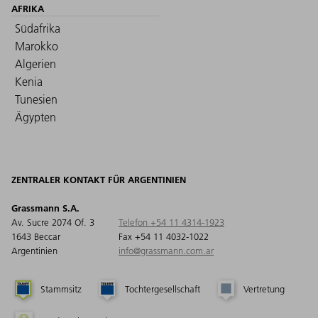
AFRIKA
Südafrika
Marokko
Algerien
Kenia
Tunesien
Ägypten
ZENTRALER KONTAKT FÜR ARGENTINIEN
Grassmann S.A.
Av. Sucre 2074 Of. 3
Telefon +54 11 4314-1923
1643 Beccar
Fax +54 11 4032-1022
Argentinien
info@grassmann.com.ar
Stammsitz
Tochtergesellschaft
Vertretung