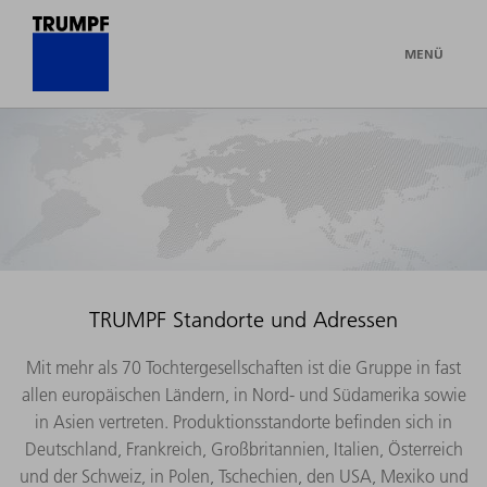
MENÜ
TRUMPF Standorte und Adressen
Mit mehr als 70 Tochtergesellschaften ist die Gruppe in fast
allen europäischen Ländern, in Nord- und Südamerika sowie
in Asien vertreten. Produktionsstandorte befinden sich in
Deutschland, Frankreich, Großbritannien, Italien, Österreich
und der Schweiz, in Polen, Tschechien, den USA, Mexiko und