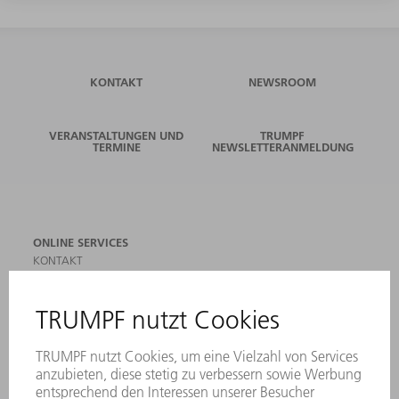
KONTAKT
NEWSROOM
VERANSTALTUNGEN UND
TRUMPF
TERMINE
NEWSLETTERANMELDUNG
ONLINE SERVICES
KONTAKT
ANREGUNGEN, LOB UND KRITIK
STANDORTE
VERANSTALTUNGEN UND TERMINE
NEWSLETTER-ANMELDUNG
MYTRUMPF
SICHERHEITSDATENBLÄTTER
PRODUKTE