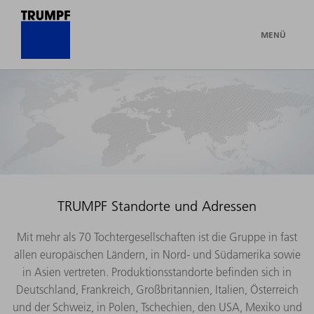
MENÜ
TRUMPF Standorte und Adressen
Mit mehr als 70 Tochtergesellschaften ist die Gruppe in fast
allen europäischen Ländern, in Nord- und Südamerika sowie
in Asien vertreten. Produktionsstandorte befinden sich in
Deutschland, Frankreich, Großbritannien, Italien, Österreich
und der Schweiz, in Polen, Tschechien, den USA, Mexiko und