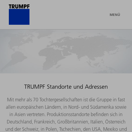
MENÜ
TRUMPF Standorte und Adressen
Mit mehr als 70 Tochtergesellschaften ist die Gruppe in fast
allen europäischen Ländern, in Nord- und Südamerika sowie
in Asien vertreten. Produktionsstandorte befinden sich in
Deutschland, Frankreich, Großbritannien, Italien, Österreich
und der Schweiz, in Polen, Tschechien, den USA, Mexiko und