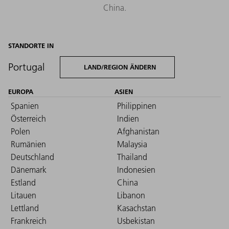
China.
STANDORTE IN
Portugal
LAND/REGION ÄNDERN
EUROPA
ASIEN
Spanien
Philippinen
Österreich
Indien
Polen
Afghanistan
Rumänien
Malaysia
Deutschland
Thailand
Dänemark
Indonesien
Estland
China
Litauen
Libanon
Lettland
Kasachstan
Frankreich
Usbekistan