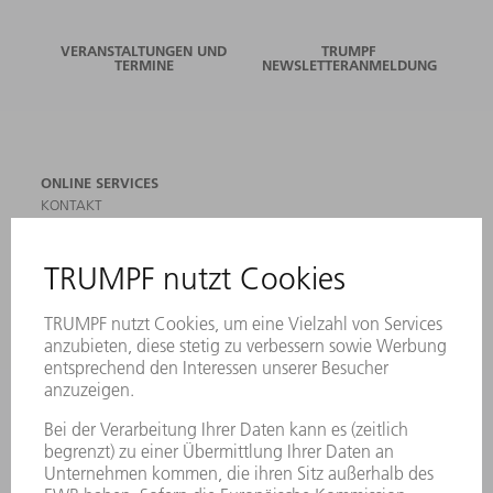
VERANSTALTUNGEN UND
TRUMPF
TERMINE
NEWSLETTERANMELDUNG
ONLINE SERVICES
KONTAKT
ANREGUNGEN, LOB UND KRITIK
STANDORTE
VERANSTALTUNGEN UND TERMINE
NEWSLETTER-ANMELDUNG
MYTRUMPF
SICHERHEITSDATENBLÄTTER
PRODUKTE
MASCHINEN & SYSTEME
LASER
LEISTUNGSELEKTRONIK
ELEKTROWERKZEUGE
SMART FACTORY
SOFTWARE