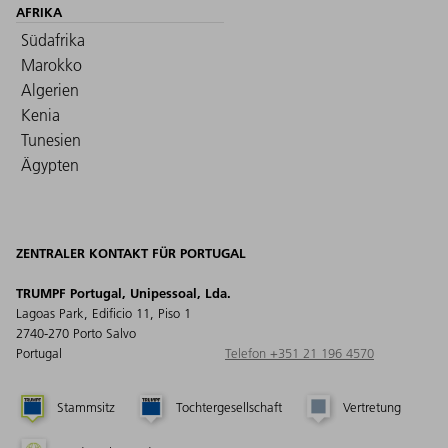
AFRIKA
Südafrika
Marokko
Algerien
Kenia
Tunesien
Ägypten
ZENTRALER KONTAKT FÜR PORTUGAL
TRUMPF Portugal, Unipessoal, Lda.
Lagoas Park, Edificio 11, Piso 1
2740-270 Porto Salvo
Portugal
Telefon +351 21 196 4570
Stammsitz
Tochtergesellschaft
Vertretung