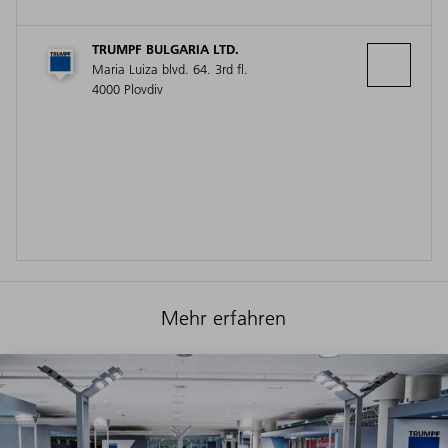
TRUMPF BULGARIA LTD.
Maria Luiza blvd. 64. 3rd fl.
4000 Plovdiv
Mehr erfahren