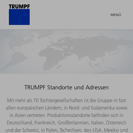
MENÜ
TRUMPF Standorte und Adressen
Mit mehr als 70 Tochtergesellschaften ist die Gruppe in fast
allen europäischen Ländern, in Nord- und Südamerika sowie
in Asien vertreten. Produktionsstandorte befinden sich in
Deutschland, Frankreich, Großbritannien, Italien, Österreich
und der Schweiz, in Polen, Tschechien, den USA, Mexiko und