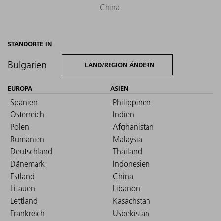
China.
STANDORTE IN
Bulgarien
LAND/REGION ÄNDERN
EUROPA
ASIEN
Spanien
Philippinen
Österreich
Indien
Polen
Afghanistan
Rumänien
Malaysia
Deutschland
Thailand
Dänemark
Indonesien
Estland
China
Litauen
Libanon
Lettland
Kasachstan
Frankreich
Usbekistan