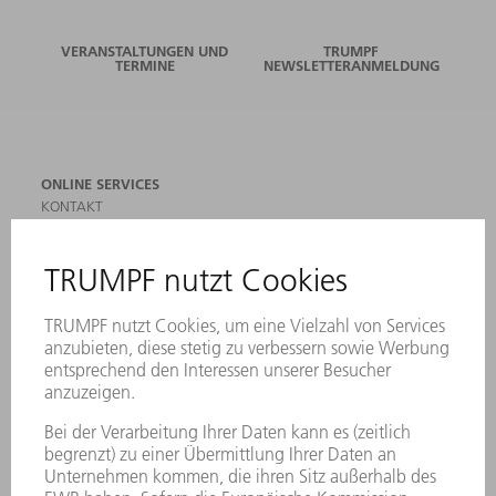
VERANSTALTUNGEN UND
TRUMPF
TERMINE
NEWSLETTERANMELDUNG
ONLINE SERVICES
KONTAKT
ANREGUNGEN, LOB UND KRITIK
STANDORTE
VERANSTALTUNGEN UND TERMINE
NEWSLETTER-ANMELDUNG
MYTRUMPF
SICHERHEITSDATENBLÄTTER
PRODUKTE
MASCHINEN & SYSTEME
LASER
LEISTUNGSELEKTRONIK
ELEKTROWERKZEUGE
SMART FACTORY
SOFTWARE