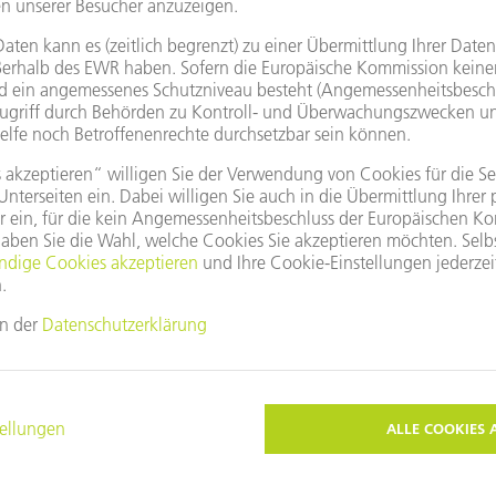
Google Maps nutzen?
, da Sie unseren Cookies nicht zugestimmt haben.
e
Privatsphäre-Einstellungen
an.