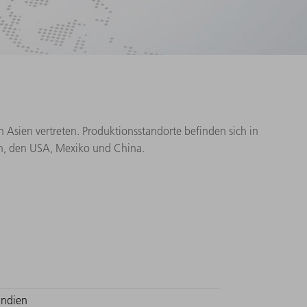
n Asien vertreten. Produktionsstandorte befinden sich in
ien, den USA, Mexiko und China.
Indien