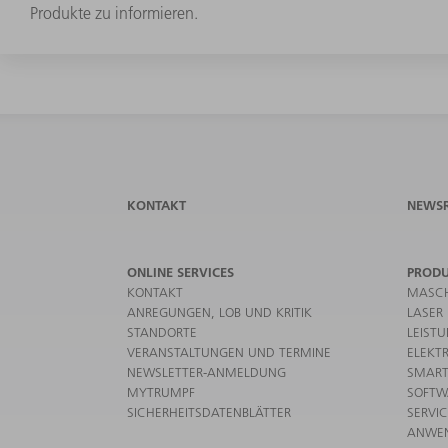
Produkte zu informieren.
KONTAKT
NEWS
ONLINE SERVICES
PROD
KONTAKT
MASCH
ANREGUNGEN, LOB UND KRITIK
LASER
STANDORTE
LEIST
VERANSTALTUNGEN UND TERMINE
ELEKT
NEWSLETTER-ANMELDUNG
SMART
MYTRUMPF
SOFTW
SICHERHEITSDATENBLÄTTER
SERVI
ANWE