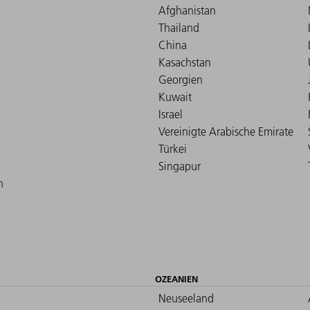
Afghanistan
Thailand
China
Kasachstan
Georgien
Kuwait
Israel
Vereinigte Arabische Emirate
Türkei
Singapur
n
OZEANIEN
Neuseeland