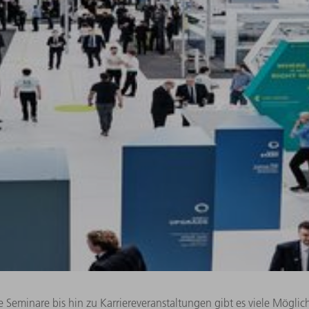
Seminare bis hin zu Karriereveranstaltungen gibt es viele Mögli