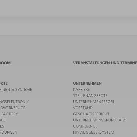
ROOM
VERANSTALTUNGEN UND TERMINE
UKTE
UNTERNEHMEN
INEN & SYSTEME
KARRIERE
STELLENANGEBOTE
UNGSELEKTRONIK
UNTERNEHMENSPROFIL
ROWERKZEUGE
VORSTAND
 FACTORY
GESCHÄFTSBERICHT
ARE
UNTERNEHMENSGRUNDSÄTZE
CES
COMPLIANCE
NDUNGEN
HINWEISGEBERSYSTEM