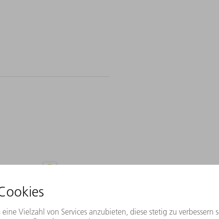
Vertretung
Land/Region ändern