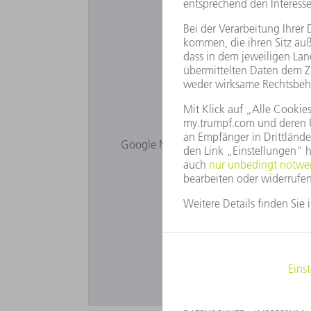
Sie möchten 
Google Maps wird Ihnen nicht angezeigt
Bitte passen Sie Ihr