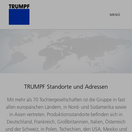
MENÜ
TRUMPF Standorte und Adressen
Mit mehr als 70 Tochtergesellschaften ist die Gruppe in fast
allen europäischen Ländern, in Nord- und Südamerika sowie
in Asien vertreten. Produktionsstandorte befinden sich in
Deutschland, Frankreich, Großbritannien, Italien, Österreich
und der Schweiz, in Polen, Tschechien, den USA, Mexiko und