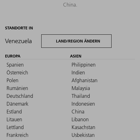
China.
STANDORTE IN
Venezuela
LAND/REGION ÄNDERN
EUROPA
ASIEN
Spanien
Philippinen
Österreich
Indien
Polen
Afghanistan
Rumänien
Malaysia
Deutschland
Thailand
Dänemark
Indonesien
Estland
China
Litauen
Libanon
Lettland
Kasachstan
Frankreich
Usbekistan