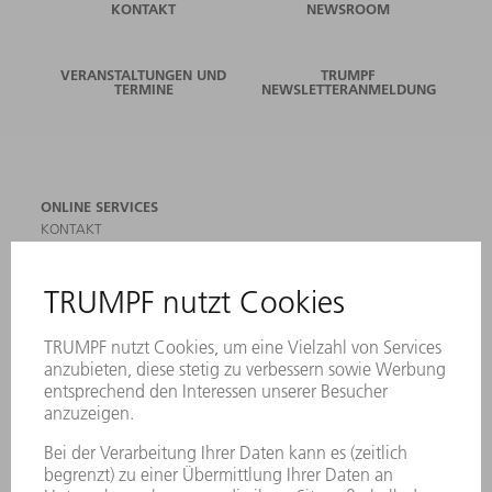
KONTAKT
NEWSROOM
VERANSTALTUNGEN UND
TRUMPF
TERMINE
NEWSLETTERANMELDUNG
ONLINE SERVICES
KONTAKT
ANREGUNGEN, LOB UND KRITIK
STANDORTE
VERANSTALTUNGEN UND TERMINE
NEWSLETTER-ANMELDUNG
MYTRUMPF
SICHERHEITSDATENBLÄTTER
PRODUKTE
MASCHINEN & SYSTEME
LASER
LEISTUNGSELEKTRONIK
ELEKTROWERKZEUGE
SMART FACTORY