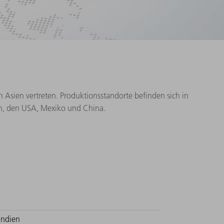
n Asien vertreten. Produktionsstandorte befinden sich in
ien, den USA, Mexiko und China.
Indien