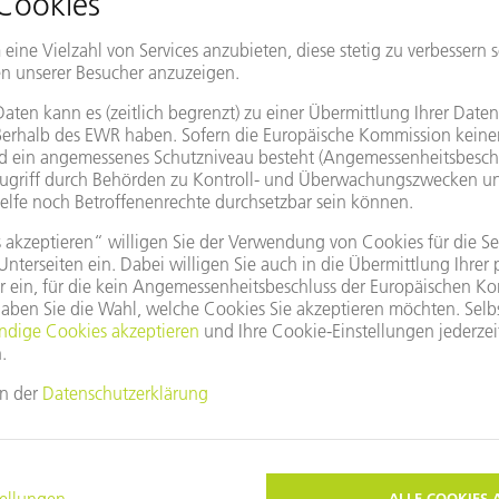
Vertretung
Land/Region ändern
Google Maps nutzen?
, da Sie unseren Cookies nicht zugestimmt haben.
e
Privatsphäre-Einstellungen
an.