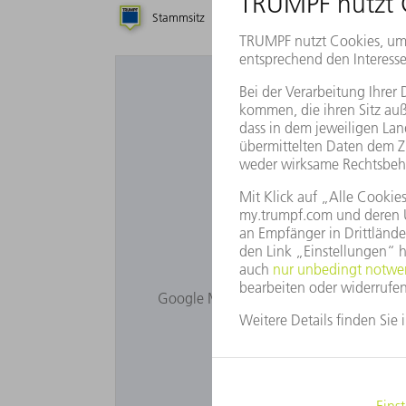
Stammsitz
Tochtergesellschaft
Sie möchten 
Google Maps wird Ihnen nicht angezeigt
Bitte passen Sie Ihr