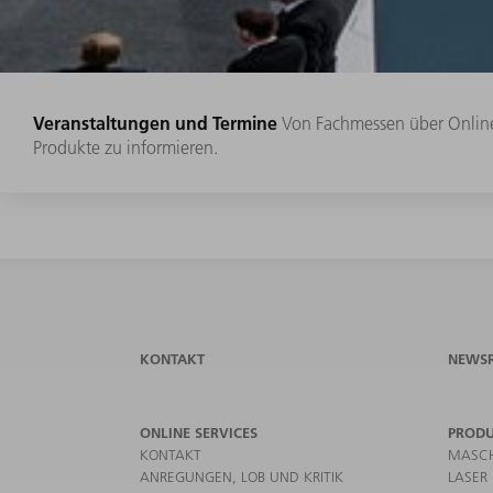
Veranstaltungen und Termine
Von Fachmessen über Online 
Produkte zu informieren.
KONTAKT
NEWS
ONLINE SERVICES
PROD
KONTAKT
MASCH
ANREGUNGEN, LOB UND KRITIK
LASER