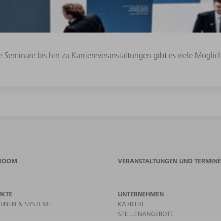
Seminare bis hin zu Karriereveranstaltungen gibt es viele Mögli
ROOM
VERANSTALTUNGEN UND TERMINE
UKTE
UNTERNEHMEN
INEN & SYSTEME
KARRIERE
STELLENANGEBOTE