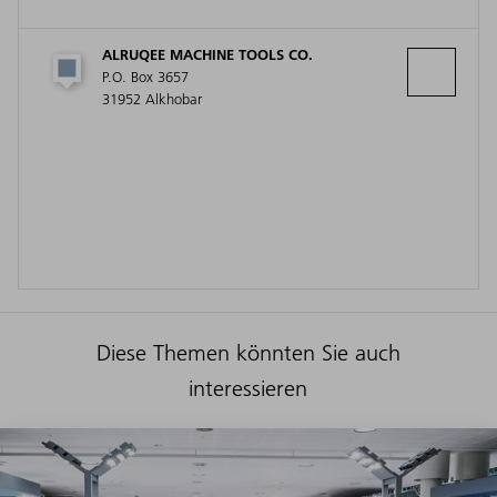
ALRUQEE MACHINE TOOLS CO.
P.O. Box 3657
31952 Alkhobar
Diese Themen könnten Sie auch
interessieren