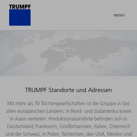
MENÜ
TRUMPF Standorte und Adressen
Mit mehr als 70 Tochtergesellschaften ist die Gruppe in fast
allen europäischen Ländern, in Nord- und Südamerika sowie
in Asien vertreten. Produktionsstandorte befinden sich in
Deutschland, Frankreich, Großbritannien, Italien, Österreich
und der Schweiz, in Polen, Tschechien, den USA, Mexiko und