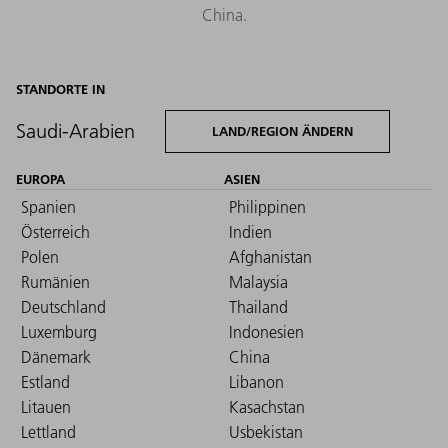
China.
STANDORTE IN
Saudi-Arabien
LAND/REGION ÄNDERN
EUROPA
ASIEN
Spanien
Philippinen
Österreich
Indien
Polen
Afghanistan
Rumänien
Malaysia
Deutschland
Thailand
Luxemburg
Indonesien
Dänemark
China
Estland
Libanon
Litauen
Kasachstan
Lettland
Usbekistan