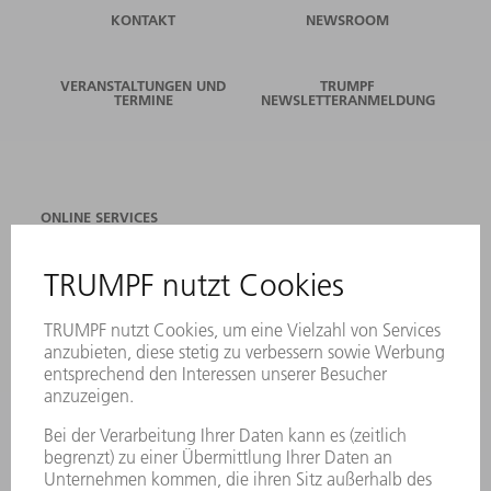
KONTAKT
NEWSROOM
VERANSTALTUNGEN UND
TRUMPF
TERMINE
NEWSLETTERANMELDUNG
ONLINE SERVICES
KONTAKT
ANREGUNGEN, LOB UND KRITIK
STANDORTE
VERANSTALTUNGEN UND TERMINE
NEWSLETTER-ANMELDUNG
MYTRUMPF
SICHERHEITSDATENBLÄTTER
PRODUKTE
MASCHINEN & SYSTEME
LASER
LEISTUNGSELEKTRONIK
ELEKTROWERKZEUGE