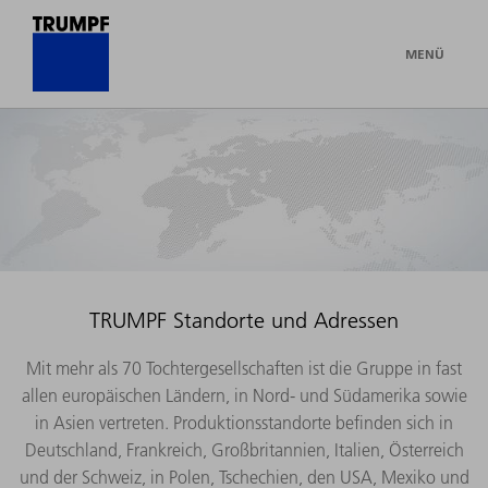
MENÜ
TRUMPF Standorte und Adressen
Mit mehr als 70 Tochtergesellschaften ist die Gruppe in fast
allen europäischen Ländern, in Nord- und Südamerika sowie
in Asien vertreten. Produktionsstandorte befinden sich in
Deutschland, Frankreich, Großbritannien, Italien, Österreich
und der Schweiz, in Polen, Tschechien, den USA, Mexiko und