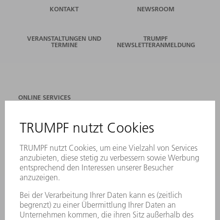
KONTAKT
NEWSROOM
VERANSTALTUNGEN UND
TRUMPF
TERMINE
NEWSLETTERANMELDUNG
ONLINE SERVICES
KONTAKT
ANREGUNGEN, LOB UND KRITIK
STANDORTE
VERANSTALTUNGEN UND TERMINE
NEWSLETTER-ANMELDUNG
MYTRUMPF
SICHERHEITSDATENBLÄTTER
PRODUKTE
MASCHINEN & SYSTEME
LASER
LEISTUNGSELEKTRONIK
ELEKTROWERKZEUGE