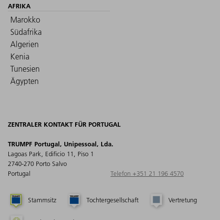
AFRIKA
Marokko
Südafrika
Algerien
Kenia
Tunesien
Ägypten
ZENTRALER KONTAKT FÜR PORTUGAL
TRUMPF Portugal, Unipessoal, Lda.
Lagoas Park, Edificio 11, Piso 1
2740-270 Porto Salvo
Portugal
Telefon +351 21 196 4570
Stammsitz
Tochtergesellschaft
Vertretung