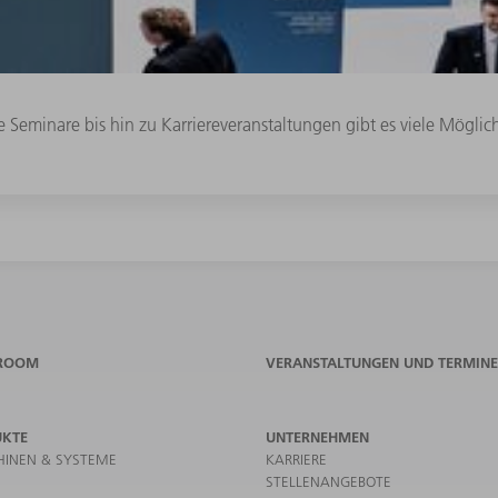
Seminare bis hin zu Karriereveranstaltungen gibt es viele Mögli
ROOM
VERANSTALTUNGEN UND TERMINE
UKTE
UNTERNEHMEN
INEN & SYSTEME
KARRIERE
STELLENANGEBOTE