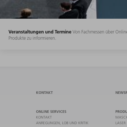
Veranstaltungen und Termine
Von Fachmessen über Online 
Produkte zu informieren.
KONTAKT
NEWS
ONLINE SERVICES
PROD
KONTAKT
MASCH
ANREGUNGEN, LOB UND KRITIK
LASER