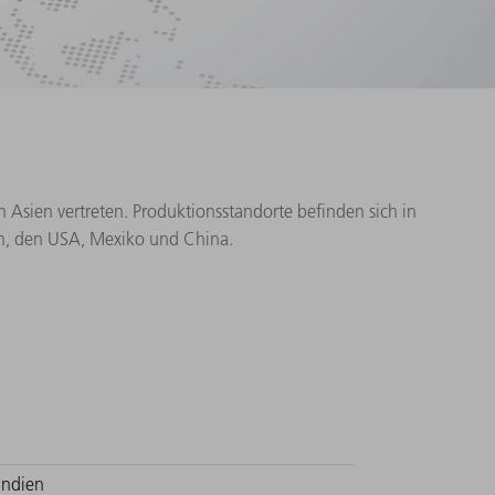
n Asien vertreten. Produktionsstandorte befinden sich in
ien, den USA, Mexiko und China.
Indien