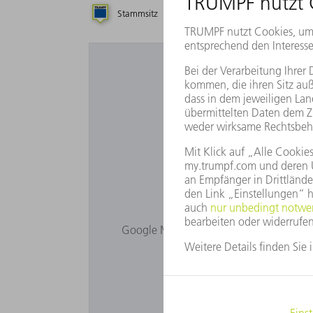
Stammsitz
Tochtergesellschaft
Sie möchten 
Google Maps wird Ihnen nicht angezeigt
Bitte passen Sie Ihr