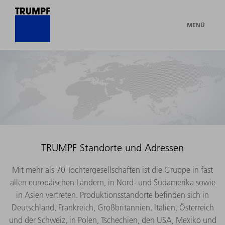
MENÜ
TRUMPF Standorte und Adressen
Mit mehr als 70 Tochtergesellschaften ist die Gruppe in fast
allen europäischen Ländern, in Nord- und Südamerika sowie
in Asien vertreten. Produktionsstandorte befinden sich in
Deutschland, Frankreich, Großbritannien, Italien, Österreich
und der Schweiz, in Polen, Tschechien, den USA, Mexiko und