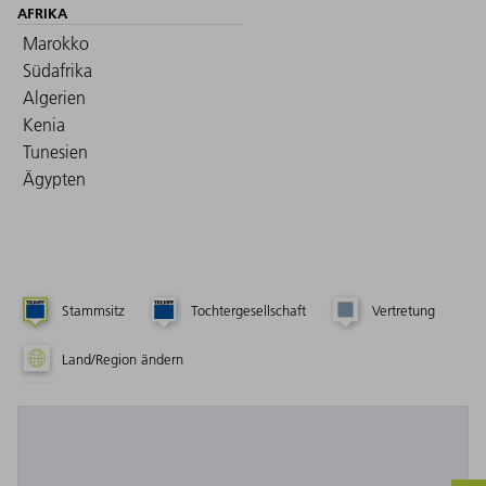
AFRIKA
Marokko
Südafrika
Algerien
Kenia
Tunesien
Ägypten
Stammsitz
Tochtergesellschaft
Vertretung
Land/Region ändern