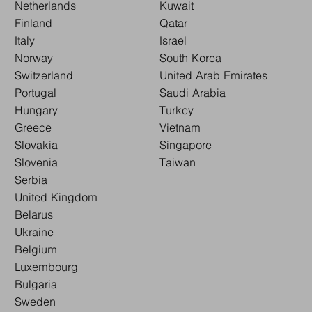
Netherlands
Kuwait
Finland
Qatar
Italy
Israel
Norway
South Korea
Switzerland
United Arab Emirates
Portugal
Saudi Arabia
Hungary
Turkey
Greece
Vietnam
Slovakia
Singapore
Slovenia
Taiwan
Serbia
United Kingdom
Belarus
Ukraine
Belgium
Luxembourg
Bulgaria
Sweden