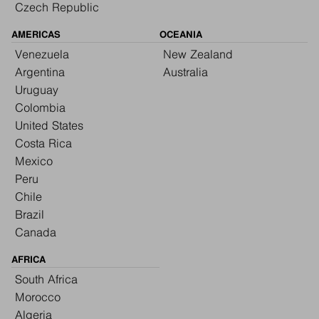
Czech Republic
AMERICAS
OCEANIA
Venezuela
New Zealand
Argentina
Australia
Uruguay
Colombia
United States
Costa Rica
Mexico
Peru
Chile
Brazil
Canada
AFRICA
South Africa
Morocco
Algeria