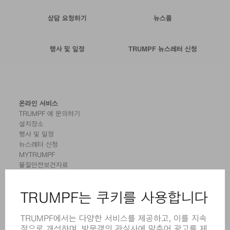
상담 요청하기
뉴스룸
행사 및 일정
TRUMPF 뉴스레터 신청
온라인 서비스
TRUMPF 에 문의하기
설치장소
행사 및 일정
뉴스레터 신청
MYTRUMPF
물질안전보건자료
제품
기계 및 시스템
레이저
전력 시스템
전동 툴
SMART FACTORY