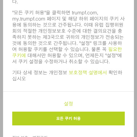
영업 보고서
기업의 기본 원칙
규정 준수
내부고발자 시스템
보안
보도 자료
매거진
지속가능성
환경 & 기후
사회 & 기업
기업 경영
간행정보
정보 보호
COPYRIGHT 및 상표
한국트럼프 판매 표준 이용 약관
개인정보 수준 설정
© 2026 TRUMPF