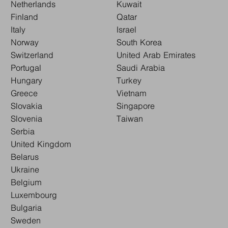
Netherlands
Kuwait
Finland
Qatar
Italy
Israel
Norway
South Korea
Switzerland
United Arab Emirates
Portugal
Saudi Arabia
Hungary
Turkey
Greece
Vietnam
Slovakia
Singapore
Slovenia
Taiwan
Serbia
United Kingdom
Belarus
Ukraine
Belgium
Luxembourg
Bulgaria
Sweden