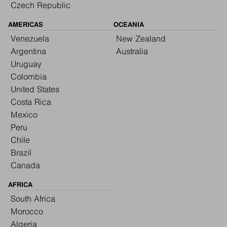
Czech Republic
AMERICAS
OCEANIA
Venezuela
New Zealand
Argentina
Australia
Uruguay
Colombia
United States
Costa Rica
Mexico
Peru
Chile
Brazil
Canada
AFRICA
South Africa
Morocco
Algeria