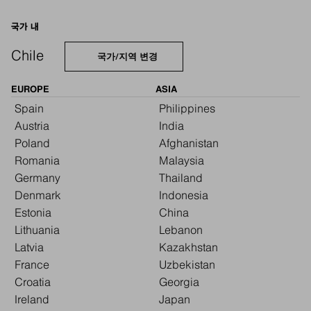
국가 내
Chile
국가/지역 변경
EUROPE
ASIA
Spain
Philippines
Austria
India
Poland
Afghanistan
Romania
Malaysia
Germany
Thailand
Denmark
Indonesia
Estonia
China
Lithuania
Lebanon
Latvia
Kazakhstan
France
Uzbekistan
Croatia
Georgia
Ireland
Japan