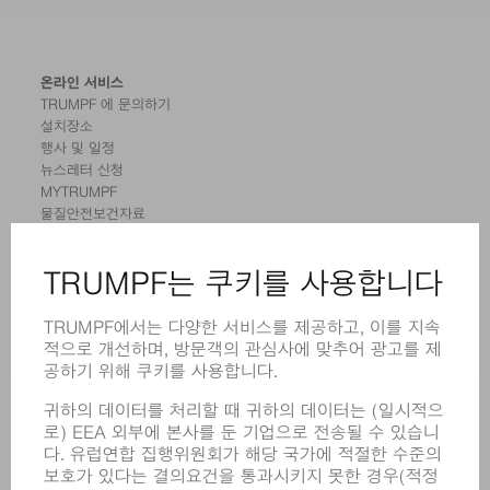
온라인 서비스
TRUMPF 에 문의하기
설치장소
행사 및 일정
뉴스레터 신청
MYTRUMPF
물질안전보건자료
제품
기계 및 시스템
레이저
전력 시스템
전동 툴
SMART FACTORY
소프트웨어
서비스
어플리케이션
부문
기업
경력