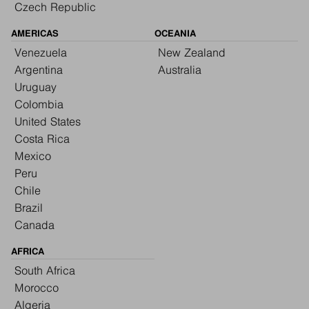
Czech Republic
AMERICAS
OCEANIA
Venezuela
New Zealand
Argentina
Australia
Uruguay
Colombia
United States
Costa Rica
Mexico
Peru
Chile
Brazil
Canada
AFRICA
South Africa
Morocco
Algeria