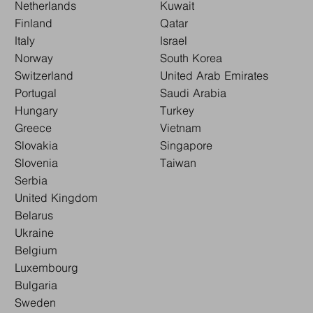
Netherlands
Kuwait
Finland
Qatar
Italy
Israel
Norway
South Korea
Switzerland
United Arab Emirates
Portugal
Saudi Arabia
Hungary
Turkey
Greece
Vietnam
Slovakia
Singapore
Slovenia
Taiwan
Serbia
United Kingdom
Belarus
Ukraine
Belgium
Luxembourg
Bulgaria
Sweden