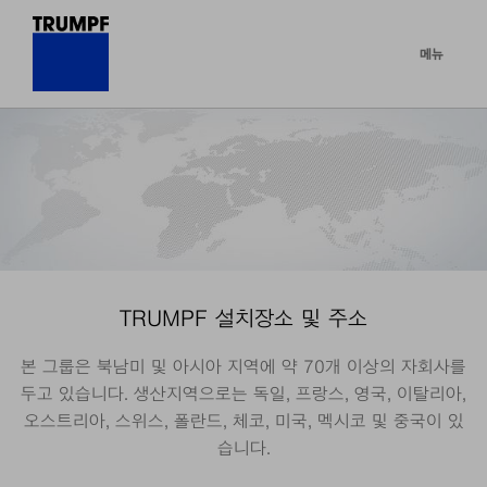
메뉴
TRUMPF 설치장소 및 주소
본 그룹은 북남미 및 아시아 지역에 약 70개 이상의 자회사를
두고 있습니다. 생산지역으로는 독일, 프랑스, 영국, 이탈리아,
오스트리아, 스위스, 폴란드, 체코, 미국, 멕시코 및 중국이 있
습니다.