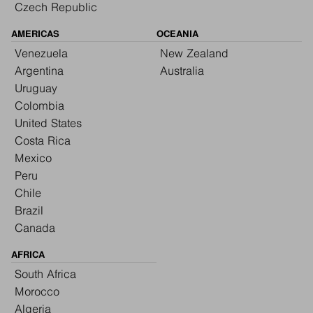
Czech Republic
AMERICAS
OCEANIA
Venezuela
New Zealand
Argentina
Australia
Uruguay
Colombia
United States
Costa Rica
Mexico
Peru
Chile
Brazil
Canada
AFRICA
South Africa
Morocco
Algeria