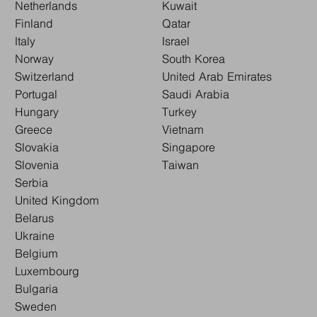
Netherlands
Kuwait
Finland
Qatar
Italy
Israel
Norway
South Korea
Switzerland
United Arab Emirates
Portugal
Saudi Arabia
Hungary
Turkey
Greece
Vietnam
Slovakia
Singapore
Slovenia
Taiwan
Serbia
United Kingdom
Belarus
Ukraine
Belgium
Luxembourg
Bulgaria
Sweden