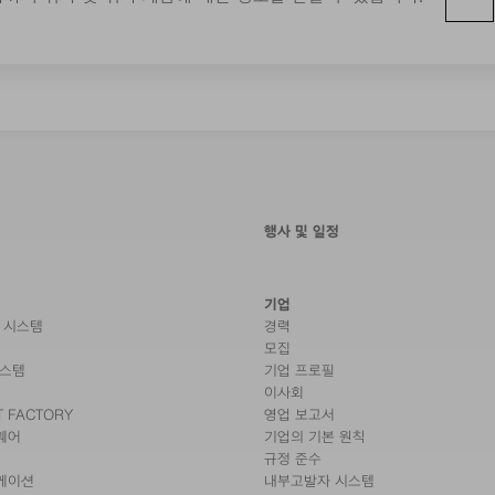
행사 및 일정
기업
 시스템
경력
모집
시스템
기업 프로필
이사회
T FACTORY
영업 보고서
웨어
기업의 기본 원칙
규정 준수
케이션
내부고발자 시스템