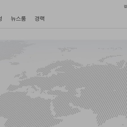
검
성
뉴스룸
경력