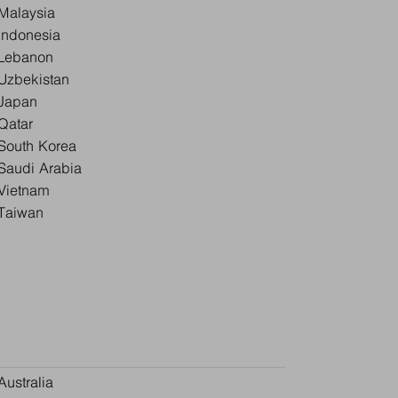
Malaysia
Indonesia
Lebanon
Uzbekistan
Japan
Qatar
South Korea
Saudi Arabia
Vietnam
Taiwan
Australia