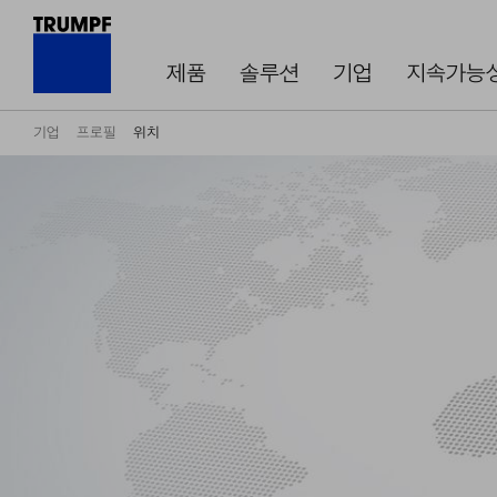
제품
솔루션
기업
지속가능
기업
프로필
위치