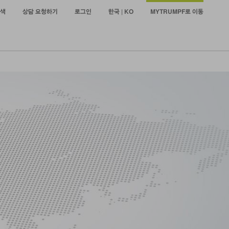
색
상담 요청하기
로그인
한국 | KO
MYTRUMPF로 이동