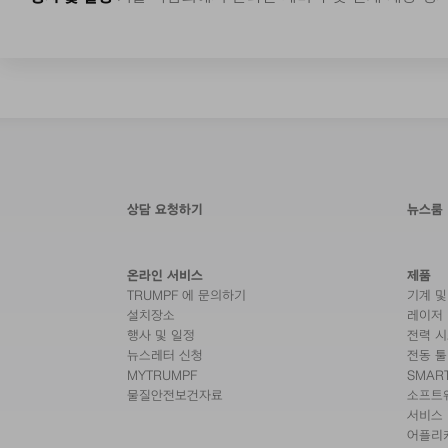
상담 요청하기
뉴스룸
온라인 서비스
제품
TRUMPF 에 문의하기
기계 및
설치장소
레이저
행사 및 일정
전력 
뉴스레터 신청
전동 툴
MYTRUMPF
SMAR
물질안전보건자료
소프트
서비스
어플리