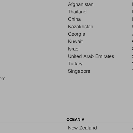
Afghanistan
Thailand
China
Kazakhstan
Georgia
Kuwait
Israel
United Arab Emirates
Turkey
Singapore
dom
OCEANIA
New Zealand