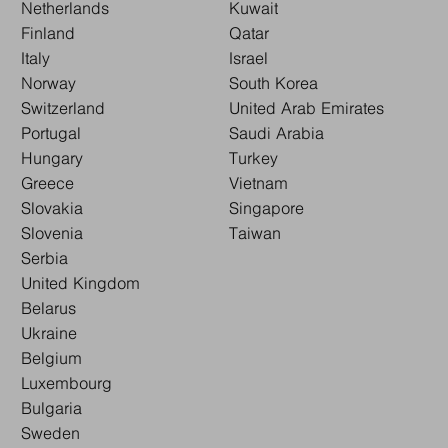
Netherlands
Kuwait
Finland
Qatar
Italy
Israel
Norway
South Korea
Switzerland
United Arab Emirates
Portugal
Saudi Arabia
Hungary
Turkey
Greece
Vietnam
Slovakia
Singapore
Slovenia
Taiwan
Serbia
United Kingdom
Belarus
Ukraine
Belgium
Luxembourg
Bulgaria
Sweden