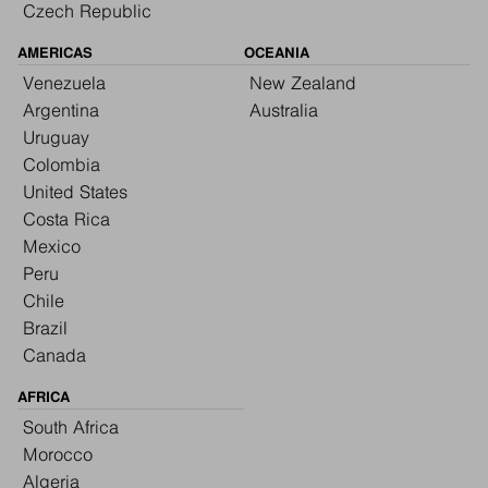
Czech Republic
AMERICAS
OCEANIA
Venezuela
New Zealand
Argentina
Australia
Uruguay
Colombia
United States
Costa Rica
Mexico
Peru
Chile
Brazil
Canada
AFRICA
South Africa
Morocco
Algeria