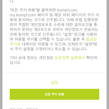
영업 보고서
기업의 기본 원칙
규정 준수
내부고발자 시스템
보안
보도 자료
매거진
지속가능성
환경 & 기후
사회 & 기업
기업 경영
간행정보
정보 보호
COPYRIGHT 및 상표
한국트럼프 판매 표준 이용 약관
개인정보 수준 설정
© 2026 TRUMPF