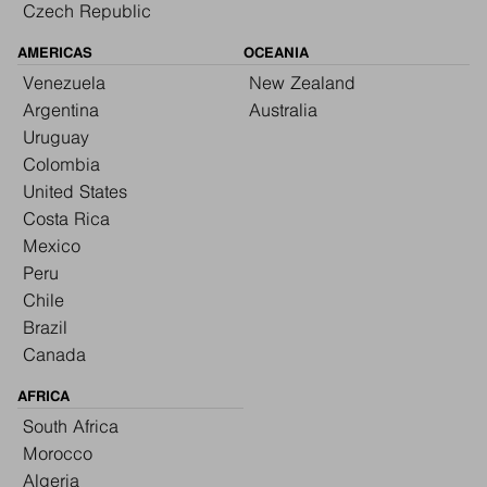
Czech Republic
AMERICAS
OCEANIA
Venezuela
New Zealand
Argentina
Australia
Uruguay
Colombia
United States
Costa Rica
Mexico
Peru
Chile
Brazil
Canada
AFRICA
South Africa
Morocco
Algeria