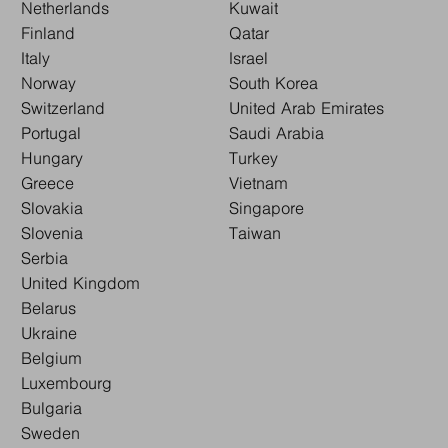
Netherlands
Kuwait
Finland
Qatar
Italy
Israel
Norway
South Korea
Switzerland
United Arab Emirates
Portugal
Saudi Arabia
Hungary
Turkey
Greece
Vietnam
Slovakia
Singapore
Slovenia
Taiwan
Serbia
United Kingdom
Belarus
Ukraine
Belgium
Luxembourg
Bulgaria
Sweden