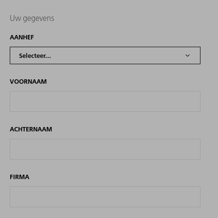
Uw gegevens
AANHEF
VOORNAAM
ACHTERNAAM
FIRMA