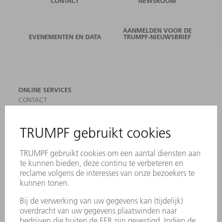
CONTACT
NEWSROOM
AANMELDEN VOOR DE
EVENEMENTEN EN DATA
TRUMPF-NIEUWSBRIEF
ONLINE SERVICES
CONTACT
LOCATIES
EVENEMENTEN EN DATA
AANMELDEN VOOR NIEUWSBRIEF
MYTRUMPF
VEILIGHEIDSGEGEVENSBLADEN
PRODUCTEN
MACHINES & SYSTEMEN
LASER
VERMOGENSELEKTRONICA
ELEKTROGEREEDSCHAP
SMART FACTORY
SOFTWARE