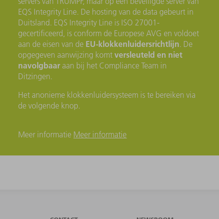
servers van TRUMPF, maar op een beveiligde server van
EQS Integrity Line. De hosting van de data gebeurt in
Duitsland. EQS Integrity Line is ISO 27001-
gecertificeerd, is conform de Europese AVG en voldoet
EU-klokkenluidersrichtlijn
aan de eisen van de
. De
versleuteld en niet
opgegeven aanwijzing komt
navolgbaar
aan bij het Compliance Team in
Ditzingen.
Het anonieme klokkenluidersysteem is te bereiken via
de volgende knop.
Meer informatie
Meer informatie