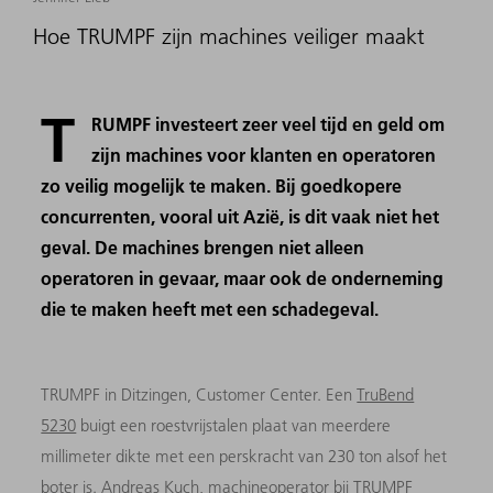
Hoe TRUMPF zijn machines veiliger maakt
T
RUMPF investeert zeer veel tijd en geld om
zijn machines voor klanten en operatoren
zo veilig mogelijk te maken. Bij goedkopere
concurrenten, vooral uit Azië, is dit vaak niet het
geval. De machines brengen niet alleen
operatoren in gevaar, maar ook de onderneming
die te maken heeft met een schadegeval.
TRUMPF in Ditzingen, Customer Center. Een
TruBend
5230
buigt een roestvrijstalen plaat van meerdere
millimeter dikte met een perskracht van 230 ton alsof het
boter is. Andreas Kuch, machineoperator bij TRUMPF