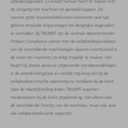
arbeidsongevallen. En kwart hiervan heeft te maken met
de omgang met machines en gereedschappen. De
meeste grote machinefabrikanten investeren veel tijd,
geld en innovatie-inspanningen om dergelijke ongevallen
te vermijden. Bij TRUMPF zijn de centrale departementen
Product Compliance samen met de veiligheidsspecialisten
van de verschillende machinetypes daarom voortdurend in
de weer om machines zo veilig mogelijk te maken. Het
begint bij steeds opnieuw uitgevoerde risicobeoordelingen
in de ontwikkelingsfase en eindigt nog lang niet bij de
veiligheidstechnische oplevering na installatie bij de klant.
Voor de inbedrijfstelling leiden TRUMPF experten
medewerkers bij de klant uitgebreid op, niet alleen over
de verschillende functies van de machines, maar ook over
alle veiligheidsrelevante aspecten.