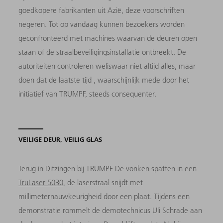
goedkopere fabrikanten uit Azië, deze voorschriften
negeren. Tot op vandaag kunnen bezoekers worden
geconfronteerd met machines waarvan de deuren open
staan of de straalbeveiligingsinstallatie ontbreekt. De
autoriteiten controleren weliswaar niet altijd alles, maar
doen dat de laatste tijd , waarschijnlijk mede door het
initiatief van TRUMPF, steeds consequenter.
VEILIGE DEUR, VEILIG GLAS
Terug in Ditzingen bij TRUMPF De vonken spatten in een
TruLaser 5030
, de laserstraal snijdt met
millimeternauwkeurigheid door een plaat. Tijdens een
demonstratie rommelt de demotechnicus Uli Schrade aan