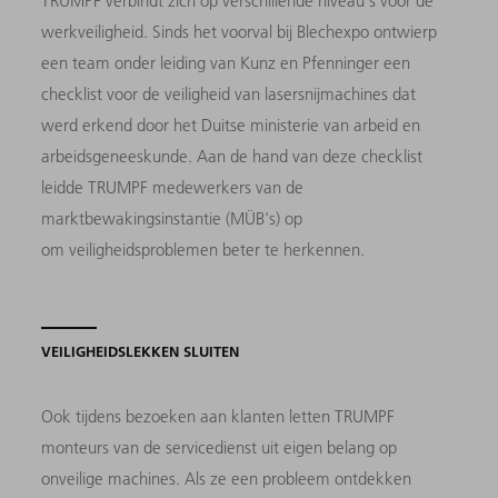
TRUMPF verbindt zich op verschillende niveau's voor de
werkveiligheid. Sinds het voorval bij Blechexpo ontwierp
een team onder leiding van Kunz en Pfenninger een
checklist voor de veiligheid van lasersnijmachines dat
werd erkend door het Duitse ministerie van arbeid en
arbeidsgeneeskunde. Aan de hand van deze checklist
leidde TRUMPF medewerkers van de
marktbewakingsinstantie (MÜB's) op
om veiligheidsproblemen beter te herkennen.
VEILIGHEIDSLEKKEN SLUITEN
Ook tijdens bezoeken aan klanten letten TRUMPF
monteurs van de servicedienst uit eigen belang op
onveilige machines. Als ze een probleem ontdekken