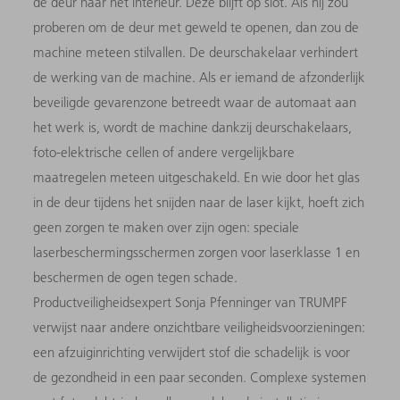
de deur naar het interieur. Deze blijft op slot. Als hij zou
proberen om de deur met geweld te openen, dan zou de
machine meteen stilvallen. De deurschakelaar verhindert
de werking van de machine. Als er iemand de afzonderlijk
beveiligde gevarenzone betreedt waar de automaat aan
het werk is, wordt de machine dankzij deurschakelaars,
foto-elektrische cellen of andere vergelijkbare
maatregelen meteen uitgeschakeld. En wie door het glas
in de deur tijdens het snijden naar de laser kijkt, hoeft zich
geen zorgen te maken over zijn ogen: speciale
laserbeschermingsschermen zorgen voor laserklasse 1 en
beschermen de ogen tegen schade.
Productveiligheidsexpert Sonja Pfenninger van TRUMPF
verwijst naar andere onzichtbare veiligheidsvoorzieningen:
een afzuiginrichting verwijdert stof die schadelijk is voor
de gezondheid in een paar seconden. Complexe systemen