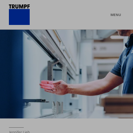
MENU
Jennifer Lieb