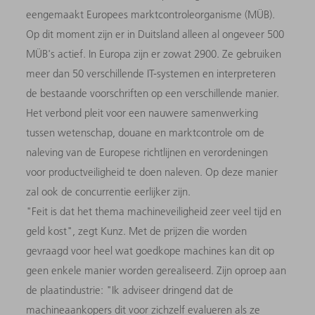
eengemaakt Europees marktcontroleorganisme (MÜB).
Op dit moment zijn er in Duitsland alleen al ongeveer 500
MÜB's actief. In Europa zijn er zowat 2900. Ze gebruiken
meer dan 50 verschillende IT-systemen en interpreteren
de bestaande voorschriften op een verschillende manier.
Het verbond pleit voor een nauwere samenwerking
tussen wetenschap, douane en marktcontrole om de
naleving van de Europese richtlijnen en verordeningen
voor productveiligheid te doen naleven. Op deze manier
zal ook de concurrentie eerlijker zijn.
"Feit is dat het thema machineveiligheid zeer veel tijd en
geld kost", zegt Kunz. Met de prijzen die worden
gevraagd voor heel wat goedkope machines kan dit op
geen enkele manier worden gerealiseerd. Zijn oproep aan
de plaatindustrie: "Ik adviseer dringend dat de
machineaankopers dit voor zichzelf evalueren als ze