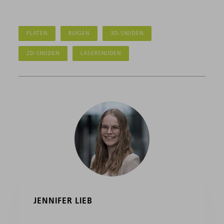
PLATEN
BUIGEN
3D-SNIJDEN
2D-SNIJDEN
LASERSNIJDEN
JENNIFER LIEB