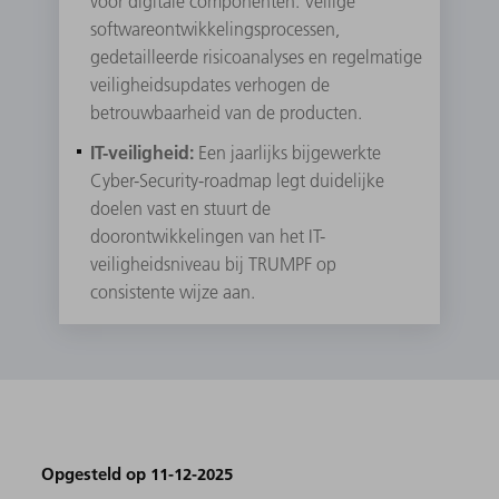
voor digitale componenten. Veilige
softwareontwikkelingsprocessen,
gedetailleerde risicoanalyses en regelmatige
veiligheidsupdates verhogen de
betrouwbaarheid van de producten.
IT-veiligheid:
Een jaarlijks bijgewerkte
Cyber-Security-roadmap legt duidelijke
doelen vast en stuurt de
doorontwikkelingen van het IT-
veiligheidsniveau bij TRUMPF op
consistente wijze aan.
Opgesteld op 11-12-2025