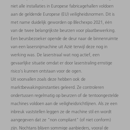
niet alle installaties in Europese fabricagehallen voldoen
aan de geldende Europese (EU) veiligheidsnormen. Dit is
met name duidelijk geworden op Blechexpo 2021, één
van de twee belangrijkste beurzen voor plaatbewerking.
Een beursbezoeker opende de deur naar de binnenruimte
van een lasersnijmachine uit Azië terwijl deze nog in
werking was. De laserstraal wat nog actief, een
gevaarlijke situatie omdat er door laserstraling ernstige
risico's kunnen ontstaan voor de ogen.
Uit voorvallen zoals deze hebben ook de
marktbewakingsinstanties geleerd. Ze controleren
ondertussen regelmatig op beurzen of de tentoongestelde
machines voldoen aan de veiligheidsrichtlijnen. Als ze een
inbreuk vaststellen leggen ze de machine stil en wordt
aangegeven dat ze "non compliant" (of niet conform)
zijn. Nochtans blijven sommige aanbieders, vooral de