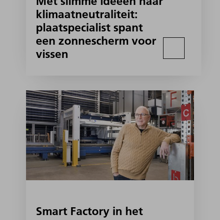
Met slimme ideeën naar
klimaatneutraliteit:
plaatspecialist spant
een zonnescherm voor
vissen
Smart Factory in het