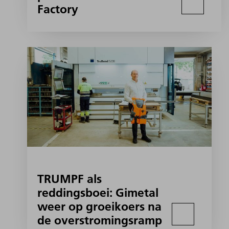
Factory
TRUMPF als
reddingsboei: Gimetal
weer op groeikoers na
de overstromingsramp