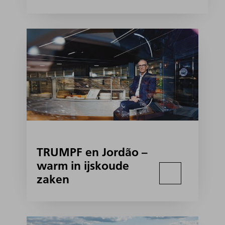
TRUMPF en Jordão –
warm in ijskoude
zaken