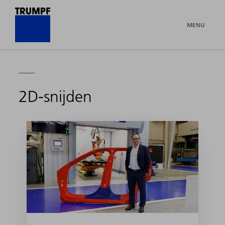
MENU
2D-snijden