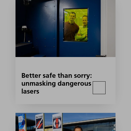
Better safe than sorry:
unmasking dangerous
lasers