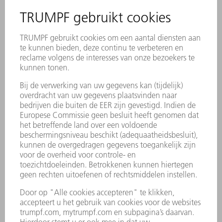
They know what
they're doing