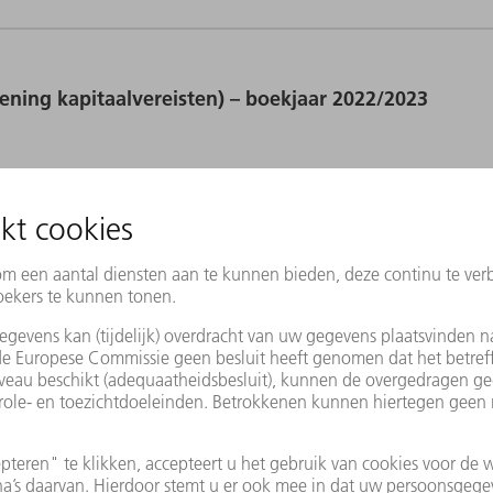
ing kapitaalvereisten) – boekjaar 2022/2023
itse wet op het kredietwezen) – boekjaar 2022/20
ing kapitaalvereisten) – boekjaar 2021/2022