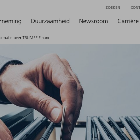
ZOEKEN
CON
rneming
Duurzaamheid
Newsroom
Carrière
nformatie over TRUMPF Financ