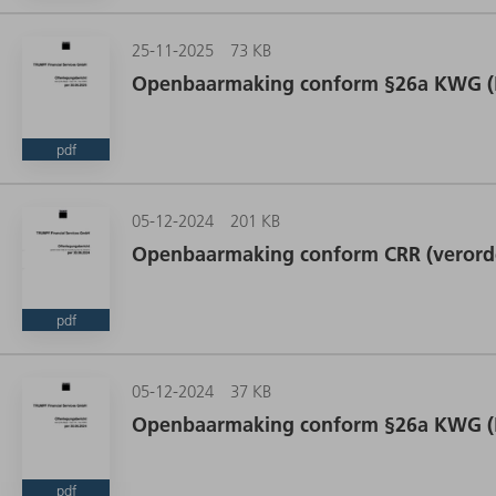
25-11-2025
73 KB
Openbaarmaking conform §26a KWG (Du
pdf
05-12-2024
201 KB
Openbaarmaking conform CRR (verorden
pdf
05-12-2024
37 KB
Openbaarmaking conform §26a KWG (Du
pdf