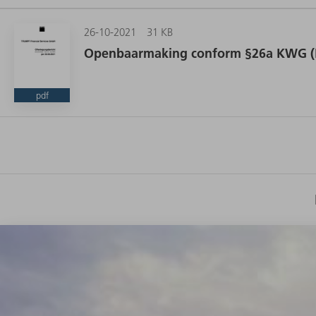
26-10-2021
31 KB
Openbaarmaking conform §26a KWG (Du
pdf