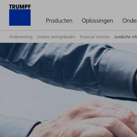
Producten
Oplossingen
Onde
Onderneming
Andere werkgebieden
Financial Services
Juridische i