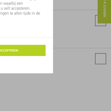
SERVICE & CONTACT
22