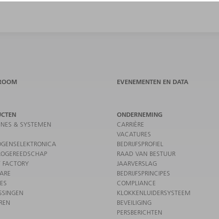
ROOM
EVENEMENTEN EN DATA
UCTEN
ONDERNEMING
NES & SYSTEMEN
CARRIÈRE
VACATURES
GENSELEKTRONICA
BEDRIJFSPROFIEL
ROGEREEDSCHAP
RAAD VAN BESTUUR
 FACTORY
JAARVERSLAG
ARE
BEDRIJFSPRINCIPES
CES
COMPLIANCE
SSINGEN
KLOKKENLUIDERSYSTEEM
REN
BEVEILIGING
PERSBERICHTEN