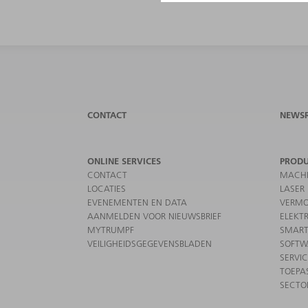
CONTACT
NEWS
ONLINE SERVICES
PROD
CONTACT
MACHI
LOCATIES
LASER
EVENEMENTEN EN DATA
VERMO
AANMELDEN VOOR NIEUWSBRIEF
ELEKT
MYTRUMPF
SMART
VEILIGHEIDSGEGEVENSBLADEN
SOFTW
SERVI
TOEPA
SECTO