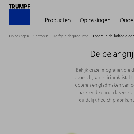
Producten
Oplossingen
Onde
Oplossingen
Sectoren
Halfgeleiderproductie
Lasers in de halfgeleide
De belangrij
Bekijk onze infografiek die 
voorstelt, van siliciumkristal
doteren en gladmaken van de
back-end kunnen lasers zor
duidelijk hoe chipfabrikant