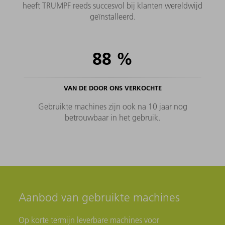
heeft TRUMPF reeds succesvol bij klanten wereldwijd
geïnstalleerd.
88
%
VAN DE DOOR ONS VERKOCHTE
Gebruikte machines zijn ook na 10 jaar nog
betrouwbaar in het gebruik.
Aanbod van gebruikte machines
Op korte termijn leverbare machines voor