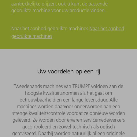
aantrekkelijke prijzen: ook u kunt de passende
gebruikte machine voor uw productie vinden.
Naar het aanbod gebruikte machines
Naar het aanbod
gebruikte machines
Uw voordelen op een rij
Tweedehands machines van TRUMPF voldoen aan de
hoogste kwaliteitsnormen als het gaat om
betrouwbaarheid en een lange levensduur. Alle
machines worden daarvoor onderworpen aan een
strenge kwaliteitscontrole voordat ze opnieuw worden
geleverd. Ze worden door ervaren servicemedewerkers
gecontroleerd en zowel technisch als optisch
gereviseerd. Daarbij worden natuurlijk alleen originele