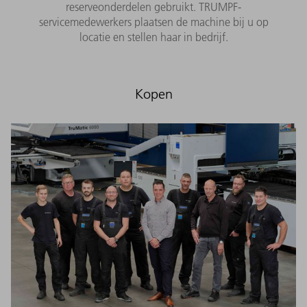
reserveonderdelen gebruikt. TRUMPF-
servicemedewerkers plaatsen de machine bij u op
locatie en stellen haar in bedrijf.
Kopen