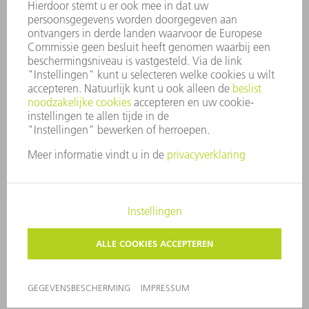
KLOKKENLUIDERSYSTEEM
BEVEILIGING
PERSBERICHTEN
TIJDSCHRIFTEN
DUURZAAMHEID
MILIEU EN KLIMAAT
SAMENLEVING EN ONDERNEMING
BEDRIJFSVOERING
IMPRESSUM
GEGEVENSBESCHERMING
COPYRIGHT EN LOGO
ALGEMENE VOORWAARDEN
PRIVACY-INSTELLINGEN
© 2026 TRUMPF