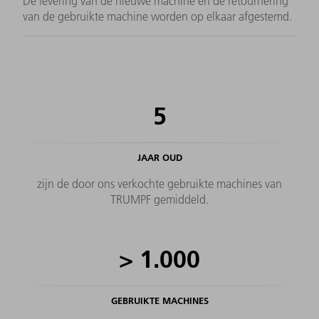
De levering van de nieuwe machine en de retournering
van de gebruikte machine worden op elkaar afgestemd.
5
JAAR OUD
zijn de door ons verkochte gebruikte machines van
TRUMPF gemiddeld.
>
1.000
GEBRUIKTE MACHINES