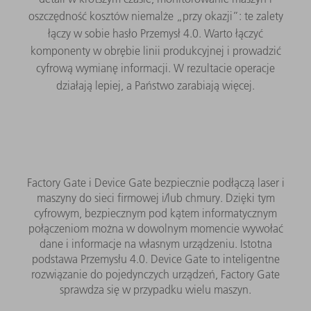
oszczędność kosztów niemalże „przy okazji”: te zalety
łączy w sobie hasło Przemysł 4.0. Warto łączyć
komponenty w obrębie linii produkcyjnej i prowadzić
cyfrową wymianę informacji. W rezultacie operacje
działają lepiej, a Państwo zarabiają więcej.
Factory Gate i Device Gate bezpiecznie podłączą laser i
maszyny do sieci firmowej i/lub chmury. Dzięki tym
cyfrowym, bezpiecznym pod kątem informatycznym
połączeniom można w dowolnym momencie wywołać
dane i informacje na własnym urządzeniu. Istotna
podstawa Przemysłu 4.0. Device Gate to inteligentne
rozwiązanie do pojedynczych urządzeń, Factory Gate
sprawdza się w przypadku wielu maszyn.