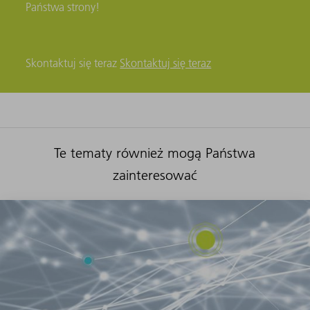
Państwa strony!
Skontaktuj się teraz
Skontaktuj się teraz
Te tematy również mogą Państwa
zainteresować