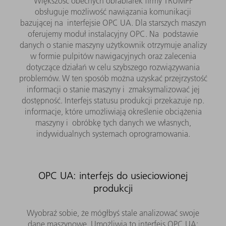
Większość obecnych obrabiarek firmy TRUMPF
obsługuje możliwość nawiązania komunikacji
bazującej na interfejsie OPC UA. Dla starszych maszyn
oferujemy moduł instalacyjny OPC. Na podstawie
danych o stanie maszyny użytkownik otrzymuje analizy
w formie pulpitów nawigacyjnych oraz zalecenia
dotyczące działań w celu szybszego rozwiązywania
problemów. W ten sposób można uzyskać przejrzystość
informacji o stanie maszyny i zmaksymalizować jej
dostępność. Interfejs statusu produkcji przekazuje np.
informacje, które umożliwiają określenie obciążenia
maszyny i obróbkę tych danych we własnych,
indywidualnych systemach oprogramowania.
OPC UA: interfejs do usieciowionej
produkcji
Wyobraź sobie, że mógłbyś stale analizować swoje
dane maszynowe. Umożliwia to interfejs OPC UA: