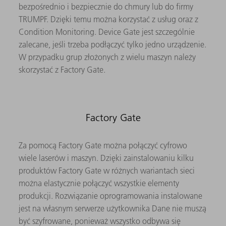
bezpośrednio i bezpiecznie do chmury lub do firmy
TRUMPF. Dzięki temu można korzystać z usług oraz z
Condition Monitoring. Device Gate jest szczególnie
zalecane, jeśli trzeba podłączyć tylko jedno urządzenie.
W przypadku grup złożonych z wielu maszyn należy
skorzystać z Factory Gate.
Factory Gate
Za pomocą Factory Gate można połączyć cyfrowo
wiele laserów i maszyn. Dzięki zainstalowaniu kilku
produktów Factory Gate w różnych wariantach sieci
można elastycznie połączyć wszystkie elementy
produkcji. Rozwiązanie oprogramowania instalowane
jest na własnym serwerze użytkownika Dane nie muszą
być szyfrowane, ponieważ wszystko odbywa się