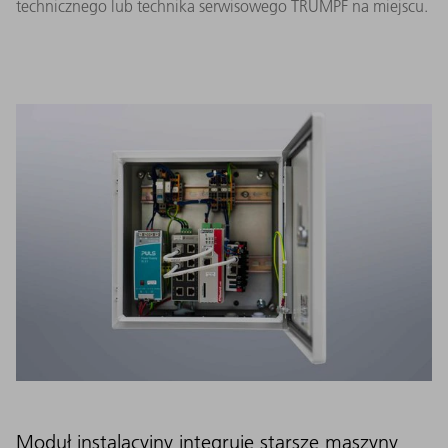
technicznego lub technika serwisowego TRUMPF na miejscu.
Moduł instalacyjny integruje starsze maszyny