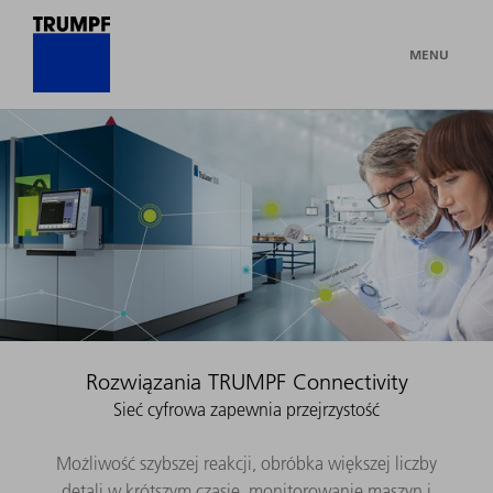
MENU
Rozwiązania TRUMPF Connectivity
Sieć cyfrowa zapewnia przejrzystość
Możliwość szybszej reakcji, obróbka większej liczby
detali w krótszym czasie, monitorowanie maszyn i